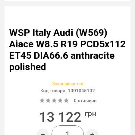
WSP Italy Audi (W569)
Aiace W8.5 R19 PCD5x112
ET45 DIA66.6 anthracite
polished
Заканчивается
Код товара:
1001045102
0
отзывов
13 122
грн