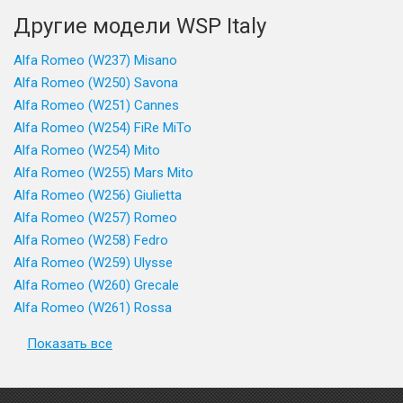
Другие модели WSP Italy
Alfa Romeo (W237) Misano
Alfa Romeo (W250) Savona
Alfa Romeo (W251) Cannes
Alfa Romeo (W254) FiRe MiTo
Alfa Romeo (W254) Mito
Alfa Romeo (W255) Mars Mito
Alfa Romeo (W256) Giulietta
Alfa Romeo (W257) Romeo
Alfa Romeo (W258) Fedro
Alfa Romeo (W259) Ulysse
Alfa Romeo (W260) Grecale
Alfa Romeo (W261) Rossa
Показать все