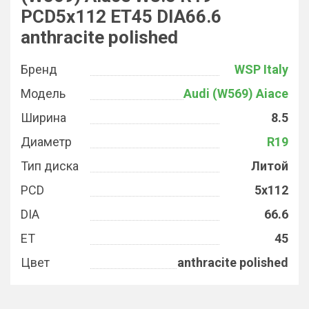
PCD5x112 ET45 DIA66.6
anthracite polished
Бренд
WSP Italy
Модель
Audi (W569) Aiace
Ширина
8.5
Диаметр
R19
Тип диска
Литой
PCD
5x112
DIA
66.6
ET
45
Цвет
anthracite polished