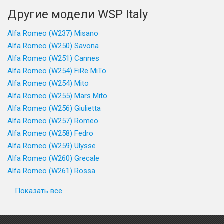
Другие модели WSP Italy
Alfa Romeo (W237) Misano
Alfa Romeo (W250) Savona
Alfa Romeo (W251) Cannes
Alfa Romeo (W254) FiRe MiTo
Alfa Romeo (W254) Mito
Alfa Romeo (W255) Mars Mito
Alfa Romeo (W256) Giulietta
Alfa Romeo (W257) Romeo
Alfa Romeo (W258) Fedro
Alfa Romeo (W259) Ulysse
Alfa Romeo (W260) Grecale
Alfa Romeo (W261) Rossa
Показать все