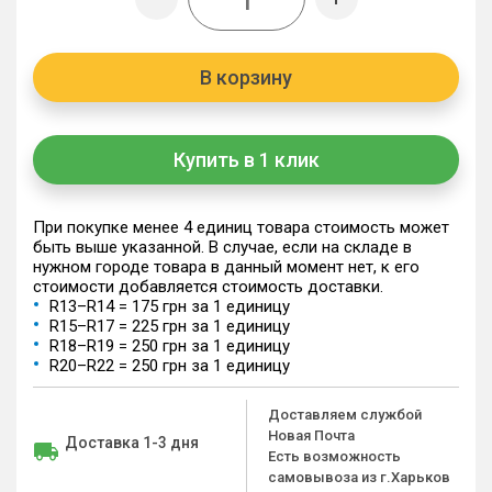
В корзину
Купить в 1 клик
При покупке менее 4 единиц товара стоимость может
быть выше указанной. В случае, если на складе в
нужном городе товара в данный момент нет, к его
стоимости добавляется стоимость доставки.
R13–R14 = 175 грн за 1 единицу
R15–R17 = 225 грн за 1 единицу
R18–R19 = 250 грн за 1 единицу
R20–R22 = 250 грн за 1 единицу
Доставляем службой
Новая Почта
Доставка 1-3 дня
Есть возможность
самовывоза из г.Харьков