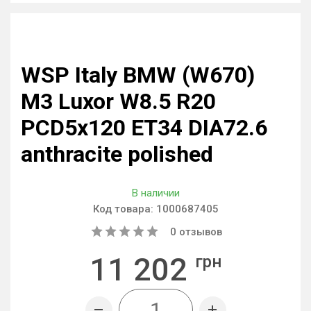
WSP Italy BMW (W670)
M3 Luxor W8.5 R20
PCD5x120 ET34 DIA72.6
anthracite polished
В наличии
Код товара:
1000687405
0
отзывов
11 202
грн