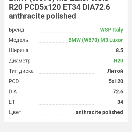
R20 PCD5x120 ET34 DIA72.6
anthracite polished
Бренд
WSP Italy
Модель
BMW (W670) M3 Luxor
Ширина
8.5
Диаметр
R20
Тип диска
Литой
PCD
5x120
DIA
72.6
ET
34
Цвет
anthracite polished