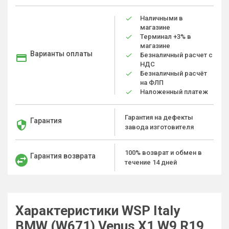
Наличными в
магазине
Терминал +3% в
магазине
Варианты оплаты
Безналичный расчет с
НДС
Безналичный расчёт
на ФЛП
Наложенный платеж
Гарантия на дефекты
Гарантия
завода изготовителя
100% возврат и обмен в
Гарантия возврата
течение 14 дней
Характеристики WSP Italy
BMW (W671) Venus X1 W9 R19