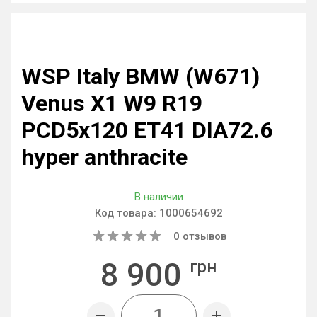
WSP Italy BMW (W671)
Venus X1 W9 R19
PCD5x120 ET41 DIA72.6
hyper anthracite
В наличии
Код товара:
1000654692
0
отзывов
8 900
грн