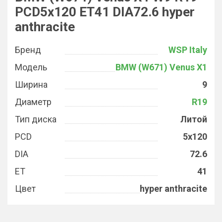
PCD5x120 ET41 DIA72.6 hyper
anthracite
Бренд
WSP Italy
Модель
BMW (W671) Venus X1
Ширина
9
Диаметр
R19
Тип диска
Литой
PCD
5x120
DIA
72.6
ET
41
Цвет
hyper anthracite