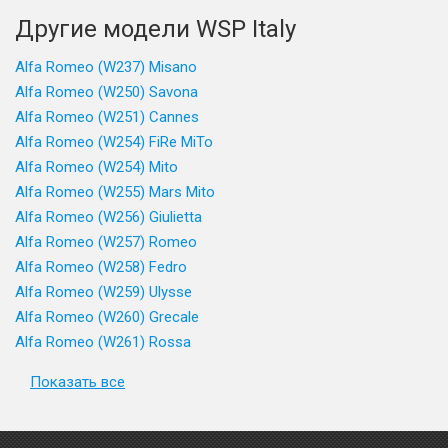
Другие модели WSP Italy
Alfa Romeo (W237) Misano
Alfa Romeo (W250) Savona
Alfa Romeo (W251) Cannes
Alfa Romeo (W254) FiRe MiTo
Alfa Romeo (W254) Mito
Alfa Romeo (W255) Mars Mito
Alfa Romeo (W256) Giulietta
Alfa Romeo (W257) Romeo
Alfa Romeo (W258) Fedro
Alfa Romeo (W259) Ulysse
Alfa Romeo (W260) Grecale
Alfa Romeo (W261) Rossa
Показать все