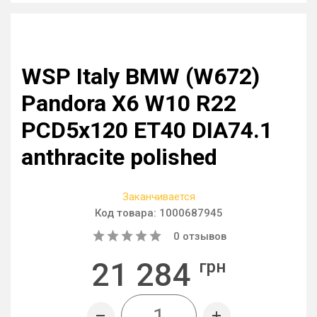
WSP Italy BMW (W672)
Pandora X6 W10 R22
PCD5x120 ET40 DIA74.1
anthracite polished
Заканчивается
Код товара:
1000687945
0
отзывов
21 284
грн