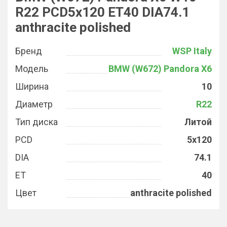
R22 PCD5x120 ET40 DIA74.1
anthracite polished
Бренд
WSP Italy
Модель
BMW (W672) Pandora X6
Ширина
10
Диаметр
R22
Тип диска
Литой
PCD
5x120
DIA
74.1
ET
40
Цвет
anthracite polished