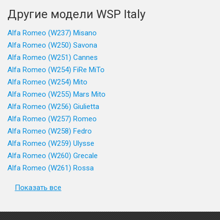
Другие модели WSP Italy
Alfa Romeo (W237) Misano
Alfa Romeo (W250) Savona
Alfa Romeo (W251) Cannes
Alfa Romeo (W254) FiRe MiTo
Alfa Romeo (W254) Mito
Alfa Romeo (W255) Mars Mito
Alfa Romeo (W256) Giulietta
Alfa Romeo (W257) Romeo
Alfa Romeo (W258) Fedro
Alfa Romeo (W259) Ulysse
Alfa Romeo (W260) Grecale
Alfa Romeo (W261) Rossa
Показать все