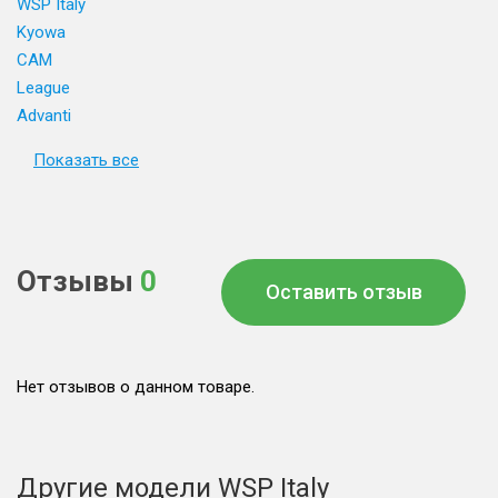
WSP Italy
Kyowa
CAM
League
Advanti
Показать все
Отзывы
0
Оставить отзыв
Нет отзывов о данном товаре.
Другие модели WSP Italy