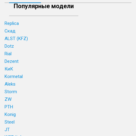
Популярные модели
Replica
Скад
ALST (KFZ)
Dotz
Rial
Dezent
КиК
Kormetal
Aleks
Storm
ZW
PTH
Konig
Steel
JT