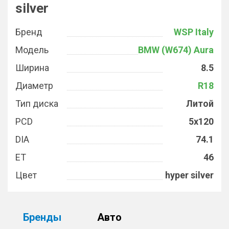
silver
Бренд
WSP Italy
Модель
BMW (W674) Aura
Ширина
8.5
Диаметр
R18
Тип диска
Литой
PCD
5x120
DIA
74.1
ET
46
Цвет
hyper silver
Бренды
Авто