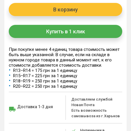
В корзину
Купить в 1 клик
При покупке менее 4 единиц товара стоимость может
быть выше указанной. В случае, если на складе в
нужном городе товара в данный момент нет, к его
стоимости добавляется стоимость доставки.
R13–R14 = 175 грн за 1 единицу
R15–R17 = 225 грн за 1 единицу
R18–R19 = 250 грн за 1 единицу
R20–R22 = 250 грн за 1 единицу
Доставляем службой
Новая Почта
Доставка 1-3 дня
Есть возможность
самовывоза из г.Харьков
Наличными в