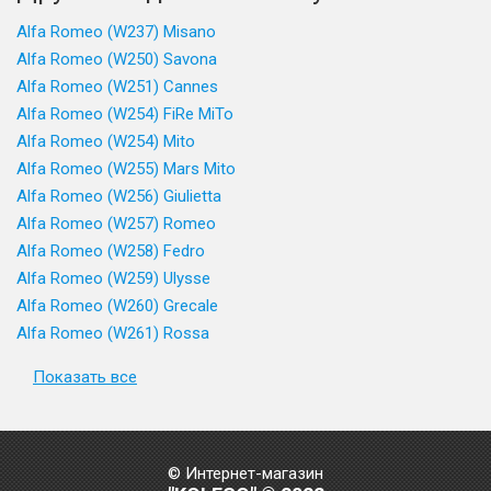
Alfa Romeo (W237) Misano
Alfa Romeo (W250) Savona
Alfa Romeo (W251) Cannes
Alfa Romeo (W254) FiRe MiTo
Alfa Romeo (W254) Mito
Alfa Romeo (W255) Mars Mito
Alfa Romeo (W256) Giulietta
Alfa Romeo (W257) Romeo
Alfa Romeo (W258) Fedro
Alfa Romeo (W259) Ulysse
Alfa Romeo (W260) Grecale
Alfa Romeo (W261) Rossa
Показать все
© Интернет-магазин