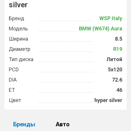
silver
Бренд
WSP Italy
Модель
BMW (W674) Aura
Ширина
8.5
Диаметр
R19
Тип диска
Литой
PCD
5x120
DIA
72.6
ET
46
Цвет
hyper silver
Бренды
Авто