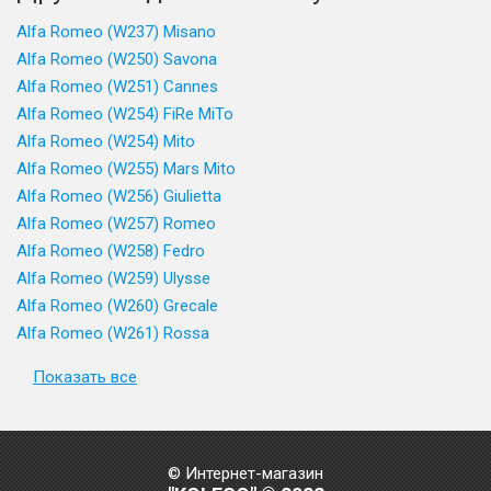
Alfa Romeo (W237) Misano
Alfa Romeo (W250) Savona
Alfa Romeo (W251) Cannes
Alfa Romeo (W254) FiRe MiTo
Alfa Romeo (W254) Mito
Alfa Romeo (W255) Mars Mito
Alfa Romeo (W256) Giulietta
Alfa Romeo (W257) Romeo
Alfa Romeo (W258) Fedro
Alfa Romeo (W259) Ulysse
Alfa Romeo (W260) Grecale
Alfa Romeo (W261) Rossa
Показать все
© Интернет-магазин