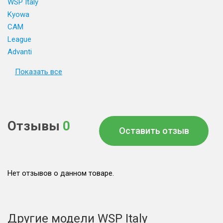
WSP Italy
Kyowa
CAM
League
Advanti
Показать все
Отзывы
0
Оставить отзыв
Нет отзывов о данном товаре.
Другие модели WSP Italy