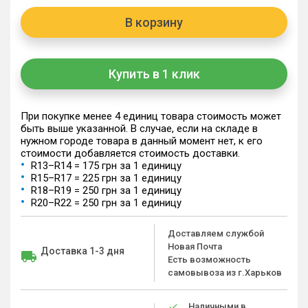
В корзину
Купить в 1 клик
При покупке менее 4 единиц товара стоимость может
быть выше указанной. В случае, если на складе в
нужном городе товара в данный момент нет, к его
стоимости добавляется стоимость доставки.
R13–R14 = 175 грн за 1 единицу
R15–R17 = 225 грн за 1 единицу
R18–R19 = 250 грн за 1 единицу
R20–R22 = 250 грн за 1 единицу
Доставляем службой
Новая Почта
Доставка 1-3 дня
Есть возможность
самовывоза из г.Харьков
Наличными в