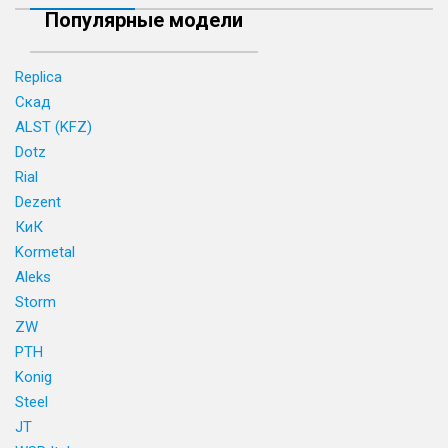
Популярные модели
Replica
Скад
ALST (KFZ)
Dotz
Rial
Dezent
КиК
Kormetal
Aleks
Storm
ZW
PTH
Konig
Steel
JT