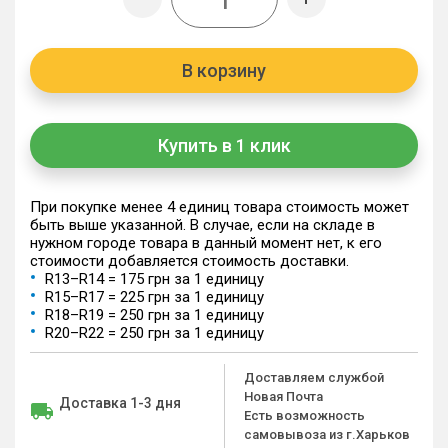
В корзину
Купить в 1 клик
При покупке менее 4 единиц товара стоимость может
быть выше указанной. В случае, если на складе в
нужном городе товара в данный момент нет, к его
стоимости добавляется стоимость доставки.
R13–R14 = 175 грн за 1 единицу
R15–R17 = 225 грн за 1 единицу
R18–R19 = 250 грн за 1 единицу
R20–R22 = 250 грн за 1 единицу
Доставляем службой
Новая Почта
Доставка 1-3 дня
Есть возможность
самовывоза из г.Харьков