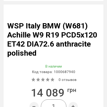
WSP Italy BMW (W681)
Achille W9 R19 PCD5x120
ET42 DIA72.6 anthracite
polished
В наличии
Код товара:
1000687940
0
отзывов
14 089
грн