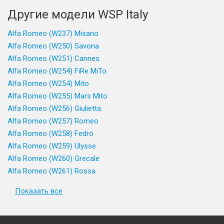
Другие модели WSP Italy
Alfa Romeo (W237) Misano
Alfa Romeo (W250) Savona
Alfa Romeo (W251) Cannes
Alfa Romeo (W254) FiRe MiTo
Alfa Romeo (W254) Mito
Alfa Romeo (W255) Mars Mito
Alfa Romeo (W256) Giulietta
Alfa Romeo (W257) Romeo
Alfa Romeo (W258) Fedro
Alfa Romeo (W259) Ulysse
Alfa Romeo (W260) Grecale
Alfa Romeo (W261) Rossa
Показать все