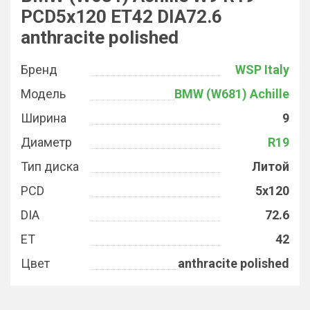
PCD5x120 ET42 DIA72.6
anthracite polished
Бренд
WSP Italy
Модель
BMW (W681) Achille
Ширина
9
Диаметр
R19
Тип диска
Литой
PCD
5x120
DIA
72.6
ET
42
Цвет
anthracite polished