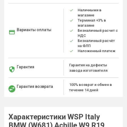
Наличными в
магазине
Терминал +3% в
магазине
Варианты оплаты
Безналичный расчет с
НДС
Безналичный расчёт
на ФЛП
Наложенный платеж
Гарантия на дефекты
Гарантия
завода изготовителя
100% возврат и обмен в
Гарантия возврата
течение 14 дней
Характеристики WSP Italy
BMW (W681) Achille W9 R19