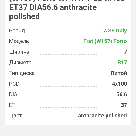
ET37 DIA56.6 anthracite
polished
Бренд
WSP Italy
Модель
Fiat (W157) Forio
Ширина
7
Диаметр
R17
Тип диска
Литой
PCD
4x100
DIA
56.6
ET
37
Цвет
anthracite polished