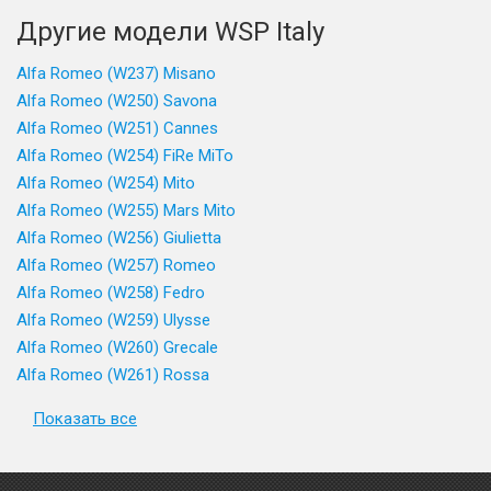
Другие модели WSP Italy
Alfa Romeo (W237) Misano
Alfa Romeo (W250) Savona
Alfa Romeo (W251) Cannes
Alfa Romeo (W254) FiRe MiTo
Alfa Romeo (W254) Mito
Alfa Romeo (W255) Mars Mito
Alfa Romeo (W256) Giulietta
Alfa Romeo (W257) Romeo
Alfa Romeo (W258) Fedro
Alfa Romeo (W259) Ulysse
Alfa Romeo (W260) Grecale
Alfa Romeo (W261) Rossa
Показать все