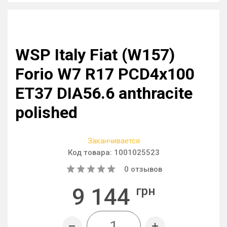
WSP Italy Fiat (W157)
Forio W7 R17 PCD4x100
ET37 DIA56.6 anthracite
polished
Заканчивается
Код товара:
1001025523
0
отзывов
9 144
грн