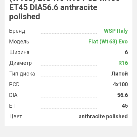
ET45 DIA56.6 anthracite
polished
Бренд
WSP Italy
Модель
Fiat (W163) Evo
Ширина
6
Диаметр
R16
Тип диска
Литой
PCD
4x100
DIA
56.6
ET
45
Цвет
anthracite polished