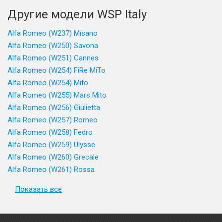
Другие модели WSP Italy
Alfa Romeo (W237) Misano
Alfa Romeo (W250) Savona
Alfa Romeo (W251) Cannes
Alfa Romeo (W254) FiRe MiTo
Alfa Romeo (W254) Mito
Alfa Romeo (W255) Mars Mito
Alfa Romeo (W256) Giulietta
Alfa Romeo (W257) Romeo
Alfa Romeo (W258) Fedro
Alfa Romeo (W259) Ulysse
Alfa Romeo (W260) Grecale
Alfa Romeo (W261) Rossa
Показать все