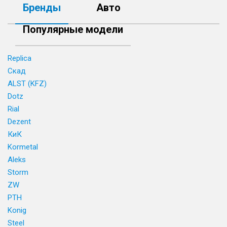
Бренды
Авто
Популярные модели
Replica
Скад
ALST (KFZ)
Dotz
Rial
Dezent
КиК
Kormetal
Aleks
Storm
ZW
PTH
Konig
Steel