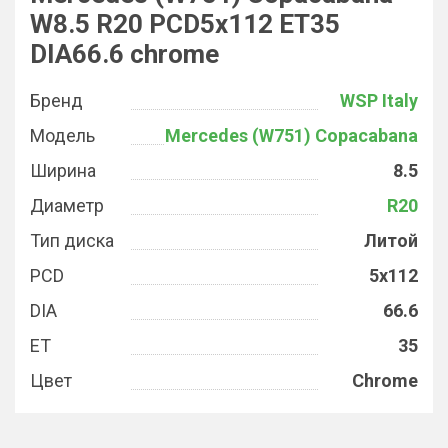
W8.5 R20 PCD5x112 ET35
DIA66.6 chrome
Бренд
WSP Italy
Модель
Mercedes (W751) Copacabana
Ширина
8.5
Диаметр
R20
Тип диска
Литой
PCD
5x112
DIA
66.6
ET
35
Цвет
Chrome