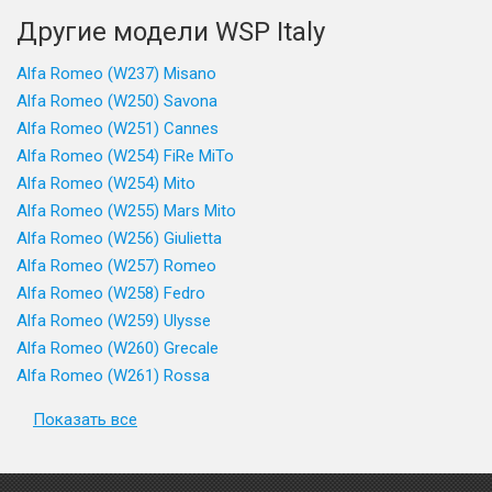
Другие модели WSP Italy
Alfa Romeo (W237) Misano
Alfa Romeo (W250) Savona
Alfa Romeo (W251) Cannes
Alfa Romeo (W254) FiRe MiTo
Alfa Romeo (W254) Mito
Alfa Romeo (W255) Mars Mito
Alfa Romeo (W256) Giulietta
Alfa Romeo (W257) Romeo
Alfa Romeo (W258) Fedro
Alfa Romeo (W259) Ulysse
Alfa Romeo (W260) Grecale
Alfa Romeo (W261) Rossa
Показать все