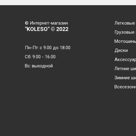
© Интернет-магазин
Легковые
"KOLESO" © 2022
Грузовые
Мотошин
Пн-Пт:
с 9.00 до 18.00
Диски
Сб:
9.00 - 16.00
Аксессуа
Bc:
выходной
Летние ш
Зимние ш
Всесезон