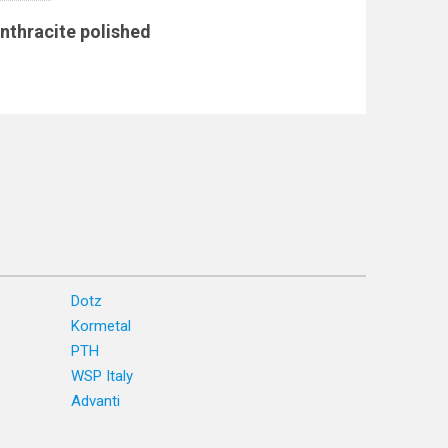
nthracite polished
Dotz
Kormetal
PTH
WSP Italy
Advanti