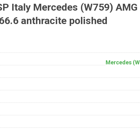
P Italy Mercedes (W759) AMG 
6.6 anthracite polished
Mercedes (W