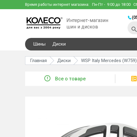
Время работы интернет магазина:
Пн-Пт
- 9:00 до 18:00
С
(0
Интернет-магазин
шин и дисков
Шины
Диски
Главная
Диски
WSP Italy Mercedes (W759)
Все о товаре