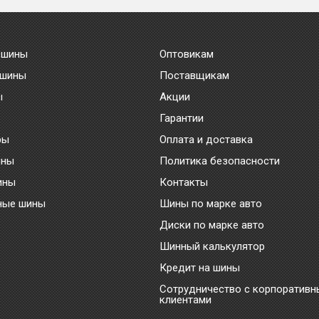
 шины
Оптовикам
 шины
Поставщикам
ы
Акции
Гарантии
ры
Оплата и доставка
ины
Политика безопасности
ины
Контакты
ные шины
Шины по марке авто
Диски по марке авто
Шинный калькулятор
Кредит на шины
Сотрудничество с корпоратив
клиентами