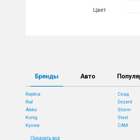
Цвет
Бренды
Авто
Популя
Replica
Скад
Rial
Dezent
Aleks
Storm
Konig
Steel
Kyowa
CAM
Показать все