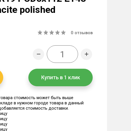
cite polished
0
отзывов
Купить в 1 клик
 товара стоимость может быть выше
 складе в нужном городе товара в данный
 добавляется стоимость доставки.
ницу
ницу
ницу
ницу