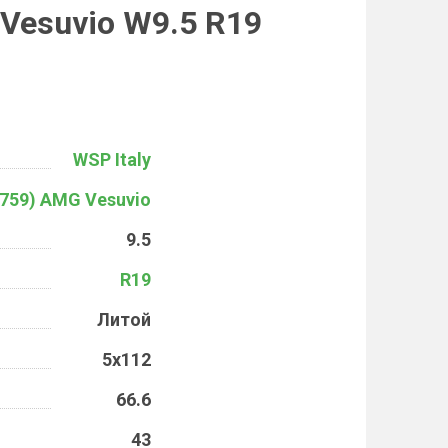
Vesuvio W9.5 R19
WSP Italy
759) AMG Vesuvio
9.5
R19
Литой
5x112
66.6
43