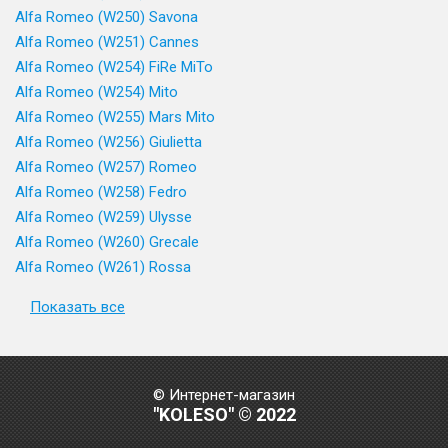
Alfa Romeo (W250) Savona
Alfa Romeo (W251) Cannes
Alfa Romeo (W254) FiRe MiTo
Alfa Romeo (W254) Mito
Alfa Romeo (W255) Mars Mito
Alfa Romeo (W256) Giulietta
Alfa Romeo (W257) Romeo
Alfa Romeo (W258) Fedro
Alfa Romeo (W259) Ulysse
Alfa Romeo (W260) Grecale
Alfa Romeo (W261) Rossa
Показать все
© Интернет-магазин
"KOLESO" © 2022