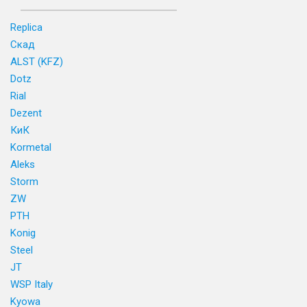
Replica
Скад
ALST (KFZ)
Dotz
Rial
Dezent
КиК
Kormetal
Aleks
Storm
ZW
PTH
Konig
Steel
JT
WSP Italy
Kyowa