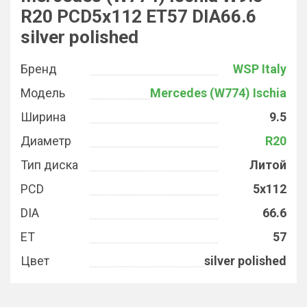
R20 PCD5x112 ET57 DIA66.6
silver polished
Бренд
WSP Italy
Модель
Mercedes (W774) Ischia
Ширина
9.5
Диаметр
R20
Тип диска
Литой
PCD
5x112
DIA
66.6
ET
57
Цвет
silver polished