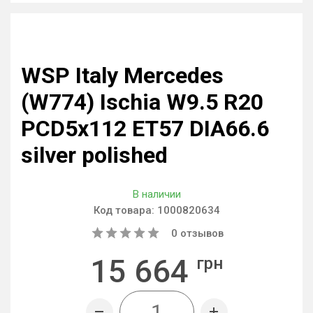
WSP Italy Mercedes
(W774) Ischia W9.5 R20
PCD5x112 ET57 DIA66.6
silver polished
В наличии
Код товара:
1000820634
0
отзывов
15 664
грн