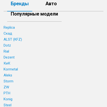
Бренды
Авто
Популярные модели
Replica
Скад
ALST (KFZ)
Dotz
Rial
Dezent
КиК
Kormetal
Aleks
Storm
ZW
PTH
Konig
Steel