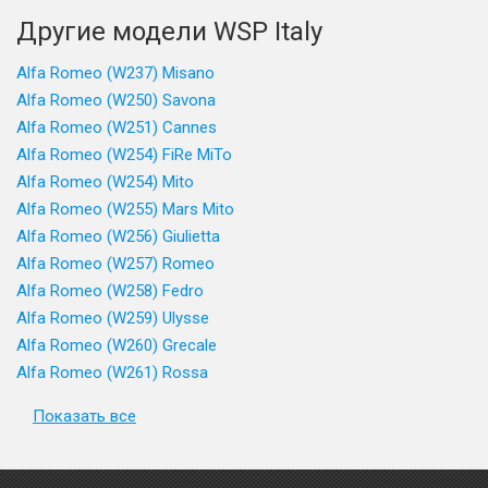
Другие модели WSP Italy
Alfa Romeo (W237) Misano
Alfa Romeo (W250) Savona
Alfa Romeo (W251) Cannes
Alfa Romeo (W254) FiRe MiTo
Alfa Romeo (W254) Mito
Alfa Romeo (W255) Mars Mito
Alfa Romeo (W256) Giulietta
Alfa Romeo (W257) Romeo
Alfa Romeo (W258) Fedro
Alfa Romeo (W259) Ulysse
Alfa Romeo (W260) Grecale
Alfa Romeo (W261) Rossa
Показать все