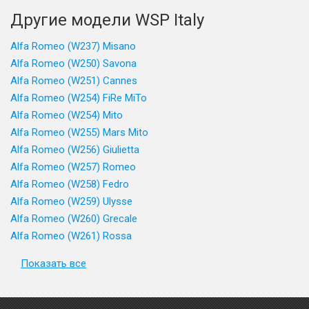
Другие модели WSP Italy
Alfa Romeo (W237) Misano
Alfa Romeo (W250) Savona
Alfa Romeo (W251) Cannes
Alfa Romeo (W254) FiRe MiTo
Alfa Romeo (W254) Mito
Alfa Romeo (W255) Mars Mito
Alfa Romeo (W256) Giulietta
Alfa Romeo (W257) Romeo
Alfa Romeo (W258) Fedro
Alfa Romeo (W259) Ulysse
Alfa Romeo (W260) Grecale
Alfa Romeo (W261) Rossa
Показать все