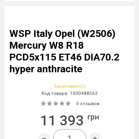
WSP Italy Opel (W2506)
Mercury W8 R18
PCD5x115 ET46 DIA70.2
hyper anthracite
Заканчивается
Код товара:
1000488562
0
отзывов
11 393
грн