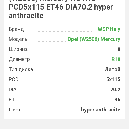
PCD5x115 ET46 DIA70.2 hyper
anthracite
Бренд
WSP Italy
Модель
Opel (W2506) Mercury
Ширина
8
Диаметр
R18
Тип диска
Литой
PCD
5x115
DIA
70.2
ET
46
Цвет
hyper anthracite