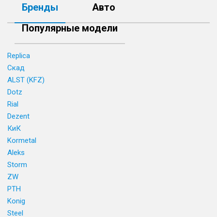
Бренды
Авто
Популярные модели
Replica
Скад
ALST (KFZ)
Dotz
Rial
Dezent
КиК
Kormetal
Aleks
Storm
ZW
PTH
Konig
Steel