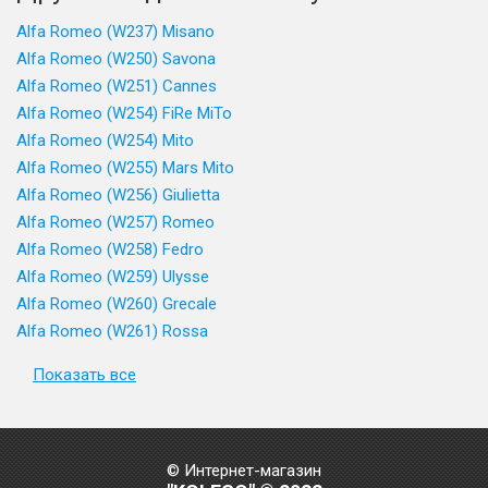
Alfa Romeo (W237) Misano
Alfa Romeo (W250) Savona
Alfa Romeo (W251) Cannes
Alfa Romeo (W254) FiRe MiTo
Alfa Romeo (W254) Mito
Alfa Romeo (W255) Mars Mito
Alfa Romeo (W256) Giulietta
Alfa Romeo (W257) Romeo
Alfa Romeo (W258) Fedro
Alfa Romeo (W259) Ulysse
Alfa Romeo (W260) Grecale
Alfa Romeo (W261) Rossa
Показать все
© Интернет-магазин