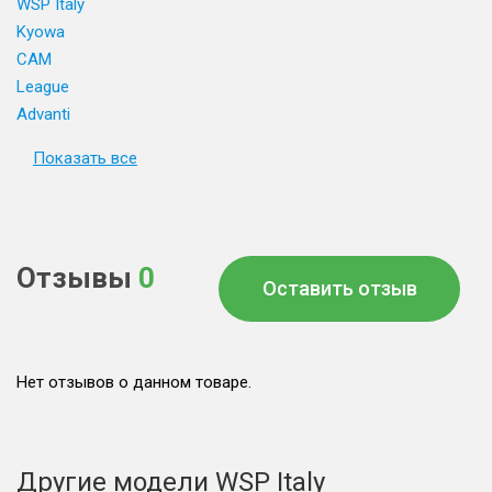
WSP Italy
Kyowa
CAM
League
Advanti
Показать все
Отзывы
0
Оставить отзыв
Нет отзывов о данном товаре.
Другие модели WSP Italy