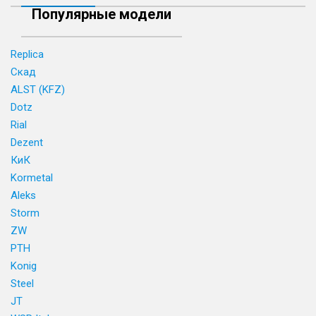
Популярные модели
Replica
Скад
ALST (KFZ)
Dotz
Rial
Dezent
КиК
Kormetal
Aleks
Storm
ZW
PTH
Konig
Steel
JT