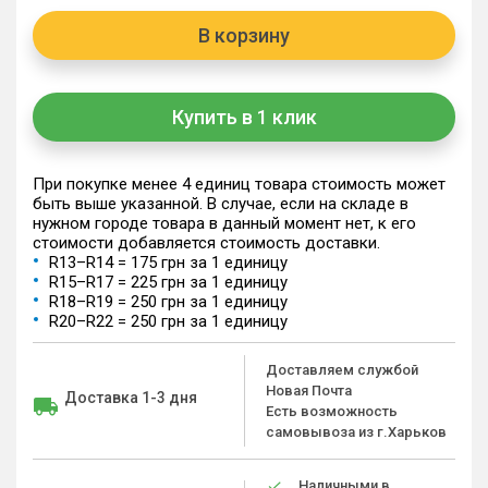
В корзину
Купить в 1 клик
При покупке менее 4 единиц товара стоимость может
быть выше указанной. В случае, если на складе в
нужном городе товара в данный момент нет, к его
стоимости добавляется стоимость доставки.
R13–R14 = 175 грн за 1 единицу
R15–R17 = 225 грн за 1 единицу
R18–R19 = 250 грн за 1 единицу
R20–R22 = 250 грн за 1 единицу
Доставляем службой
Новая Почта
Доставка 1-3 дня
Есть возможность
самовывоза из г.Харьков
Наличными в