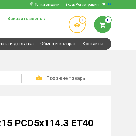
ru
ua
Точки выдачи
Вход/Регистрация
Заказать звонок
1
0
лата и доставка
Обмен и возврат
Контакты
Похожие товары
R15 PCD5x114.3 ET40