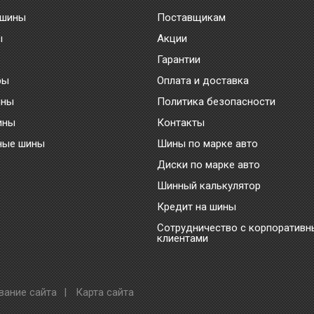
 шины
Поставщикам
ы
Акции
Гарантии
ры
Оплата и доставка
ины
Политика безопасности
ины
Контакты
ные шины
Шины по марке авто
Диски по марке авто
Шинный калькулятор
Кредит на шины
Сотрудничество с корпоратив
клиентами
вание сайта
|
Карта сайта