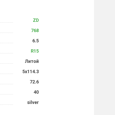
ZD
768
6.5
R15
Литой
5x114.3
72.6
40
silver