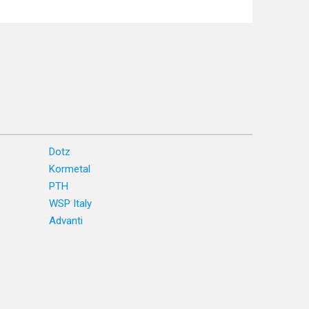
Dotz
Kormetal
PTH
WSP Italy
Advanti