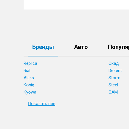
Бренды
Авто
Популя
Replica
Скад
Rial
Dezent
Aleks
Storm
Konig
Steel
Kyowa
CAM
Показать все