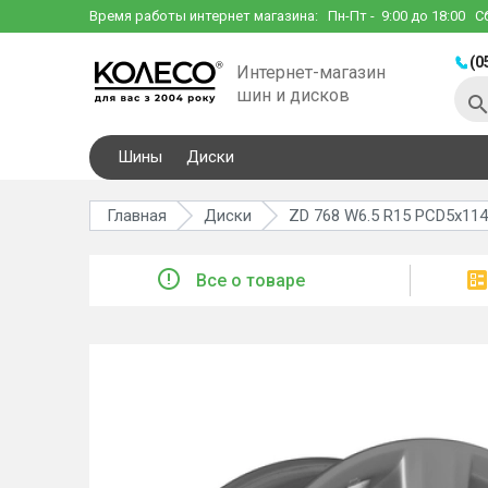
Время работы интернет магазина:
Пн-Пт
- 9:00 до 18:00
С
(0
Интернет-магазин
шин и дисков
Шины
Диски
Главная
Диски
ZD 768 W6.5 R15 PCD5x114.3
Все о товаре