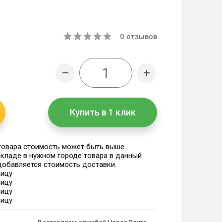
0
отзывов
Купить в 1 клик
 товара стоимость может быть выше
 складе в нужном городе товара в данный
 добавляется стоимость доставки.
ницу
ницу
ницу
ницу