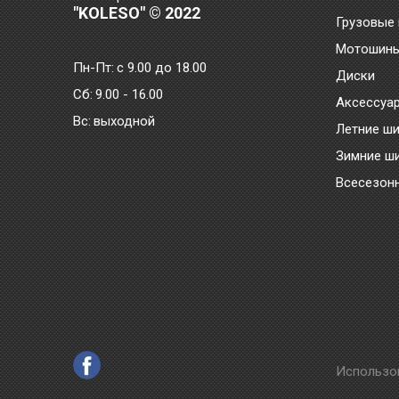
"KOLESO" © 2022
Грузовые
Мотошин
Пн-Пт:
с 9.00 до 18.00
Диски
Сб:
9.00 - 16.00
Аксессуа
Bc:
выходной
Летние ш
Зимние ш
Всесезон
Использо