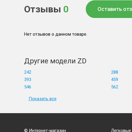
Отзывы
0
Оставить от
Нет отзывов о данном товаре.
Другие модели ZD
242
288
393
459
546
562
Показать все
© Интернет-магазин
Легковые