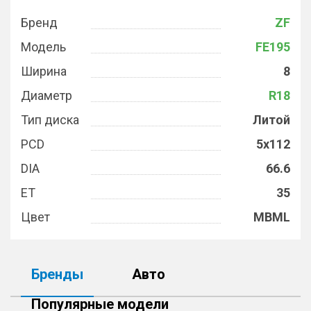
Бренд
ZF
Модель
FE195
Ширина
8
Диаметр
R18
Тип диска
Литой
PCD
5x112
DIA
66.6
ET
35
Цвет
MBML
Бренды
Авто
Популярные модели