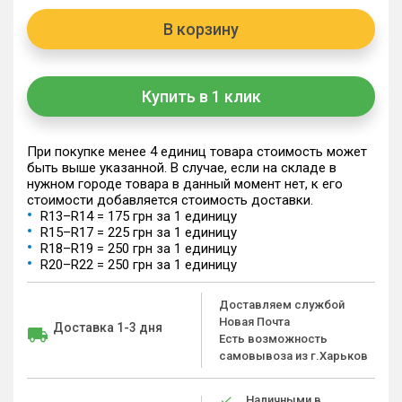
В корзину
Купить в 1 клик
При покупке менее 4 единиц товара стоимость может
быть выше указанной. В случае, если на складе в
нужном городе товара в данный момент нет, к его
стоимости добавляется стоимость доставки.
R13–R14 = 175 грн за 1 единицу
R15–R17 = 225 грн за 1 единицу
R18–R19 = 250 грн за 1 единицу
R20–R22 = 250 грн за 1 единицу
Доставляем службой
Новая Почта
Доставка 1-3 дня
Есть возможность
самовывоза из г.Харьков
Наличными в