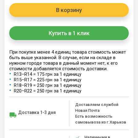
В корзину
Купить в 1 клик
При покупке менее 4 единиц товара стоимость может
быть выше указанной. В случае, если на складе в
нужном городе товара в данный момент нет, к его
стоимости добавляется стоимость доставки.
R13–R14 = 175 грн за 1 единицу
R15–R17 = 225 грн за 1 единицу
R18–R19 = 250 грн за 1 единицу
R20–R22 = 250 грн за 1 единицу
Доставляем службой
Новая Почта
Доставка 1-3 дня
Есть возможность
самовывоза из г.Харьков
Наличными в