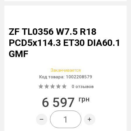
ZF TL0356 W7.5 R18
PCD5x114.3 ET30 DIA60.1
GMF
Заканчивается
Код товара:
1002208579
0
отзывов
6 597
грн