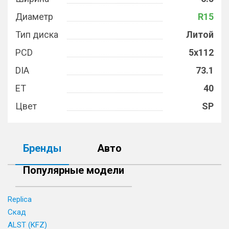
Диаметр
R15
Тип диска
Литой
PCD
5x112
DIA
73.1
ET
40
Цвет
SP
Бренды
Авто
Популярные модели
Replica
Скад
ALST (KFZ)