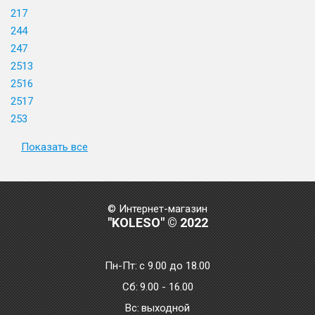
217
244
247
2513
2516
2517
253
Показать все
© Интернет-магазин
"KOLESO" © 2022
Пн-Пт:
с 9.00 до 18.00
Сб:
9.00 - 16.00
Bc:
выходной