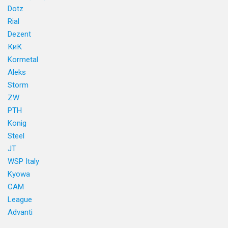
Dotz
Rial
Dezent
КиК
Kormetal
Aleks
Storm
ZW
PTH
Konig
Steel
JT
WSP Italy
Kyowa
CAM
League
Advanti