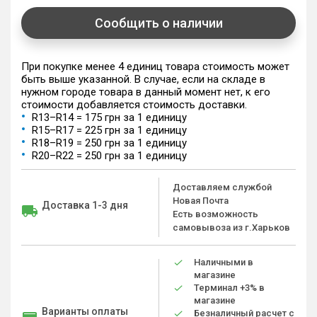
Сообщить о наличии
При покупке менее 4 единиц товара стоимость может
быть выше указанной. В случае, если на складе в
нужном городе товара в данный момент нет, к его
стоимости добавляется стоимость доставки.
R13–R14 = 175 грн за 1 единицу
R15–R17 = 225 грн за 1 единицу
R18–R19 = 250 грн за 1 единицу
R20–R22 = 250 грн за 1 единицу
Доставляем службой
Новая Почта
Доставка 1-3 дня
Есть возможность
самовывоза из г.Харьков
Наличными в
магазине
Терминал +3% в
магазине
Варианты оплаты
Безналичный расчет с