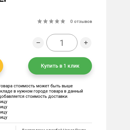
0
отзывов
Купить в 1 клик
 товара стоимость может быть выше
 складе в нужном городе товара в данный
 добавляется стоимость доставки.
ницу
ницу
ницу
ницу