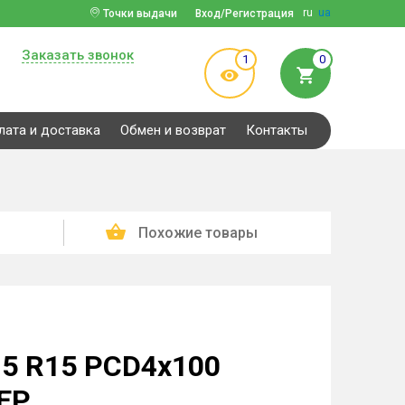
ru
ua
Точки выдачи
Вход/Регистрация
Заказать звонок
1
0
лата и доставка
Обмен и возврат
Контакты
Похожие товары
.5 R15 PCD4x100
 EP