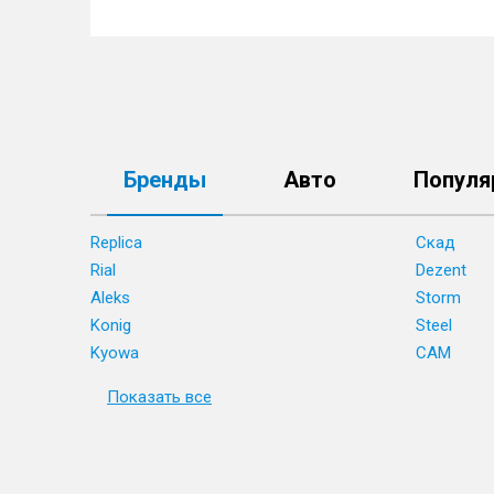
Бренды
Авто
Популя
Replica
Скад
Rial
Dezent
Aleks
Storm
Konig
Steel
Kyowa
CAM
Показать все