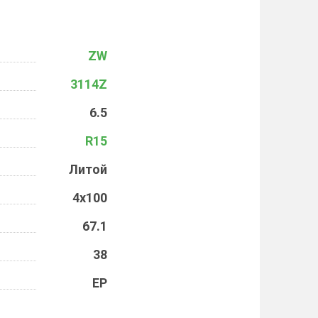
ZW
3114Z
6.5
R15
Литой
4x100
67.1
38
EP