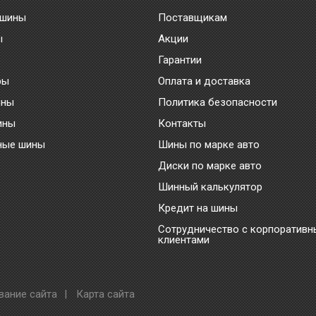
 шины
Поставщикам
ы
Акции
Гарантии
ры
Оплата и доставка
ины
Политика безопасности
ины
Контакты
ные шины
Шины по марке авто
Диски по марке авто
Шинный калькулятор
Кредит на шины
Сотрудничество с корпоратив
клиентами
вание сайта
|
Карта сайта