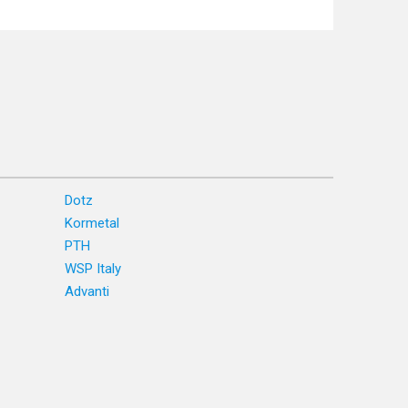
Dotz
Kormetal
PTH
WSP Italy
Advanti