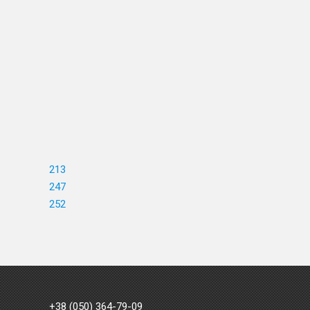
213
247
252
+38 (050) 364-79-09