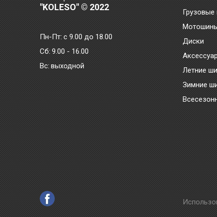
"KOLESO" © 2022
Грузовые
Мотошин
Пн-Пт:
с 9.00 до 18.00
Диски
Сб:
9.00 - 16.00
Аксессуа
Bc:
выходной
Летние ш
Зимние ш
Всесезон
Использо