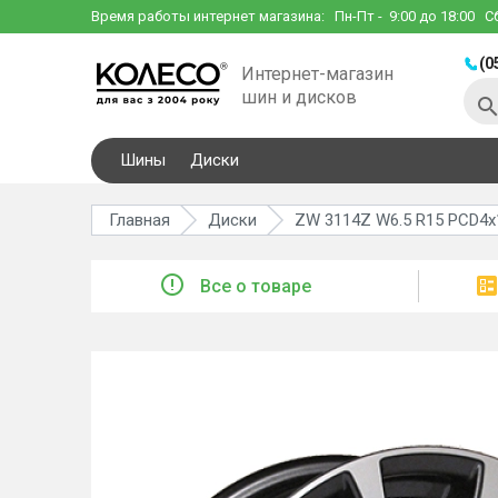
Время работы интернет магазина:
Пн-Пт
- 9:00 до 18:00
С
(0
Интернет-магазин
шин и дисков
Шины
Диски
Главная
Диски
ZW 3114Z W6.5 R15 PCD4x1
Все о товаре