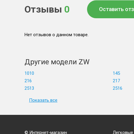
Отзывы
0
Оставить от
Нет отзывов о данном товаре.
Другие модели ZW
1010
145
216
217
2513
2516
Показать все
© Интернет-магазин
Легковые