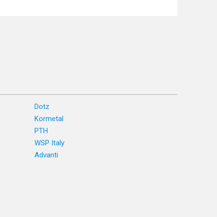
Dotz
Kormetal
PTH
WSP Italy
Advanti