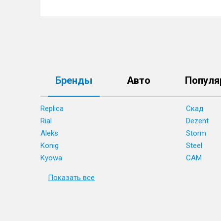
Бренды
Авто
Популя
Replica
Скад
Rial
Dezent
Aleks
Storm
Konig
Steel
Kyowa
CAM
Показать все