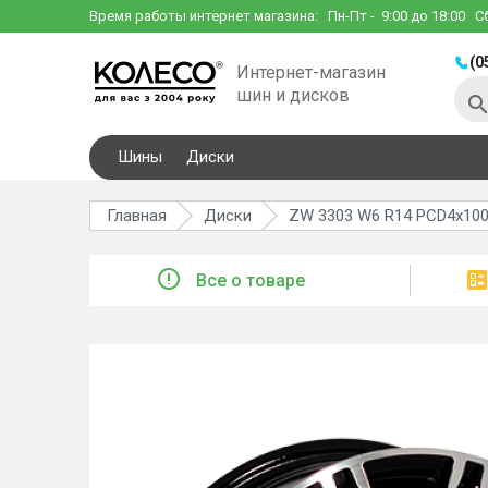
Время работы интернет магазина:
Пн-Пт
- 9:00 до 18:00
С
(0
Интернет-магазин
шин и дисков
Шины
Диски
Главная
Диски
ZW 3303 W6 R14 PCD4x100 
Все о товаре