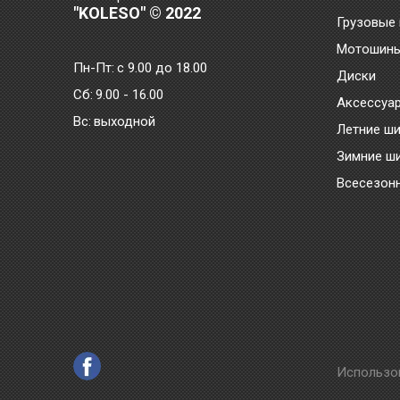
"KOLESO" © 2022
Грузовые
Мотошин
Пн-Пт:
с 9.00 до 18.00
Диски
Сб:
9.00 - 16.00
Аксессуа
Bc:
выходной
Летние ш
Зимние ш
Всесезон
Использо