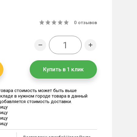
0
отзывов
Купить в 1 клик
 товара стоимость может быть выше
 складе в нужном городе товара в данный
 добавляется стоимость доставки.
ницу
ницу
ницу
ницу