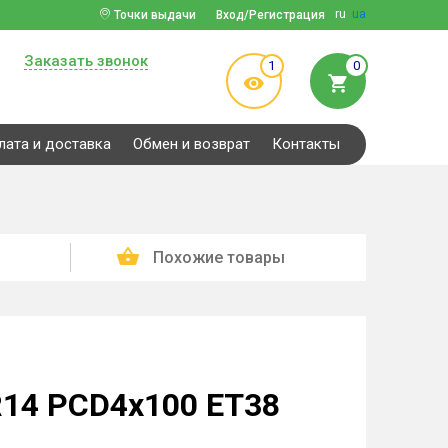
ru
ua
Точки выдачи
Вход/Регистрация
Заказать звонок
1
0
лата и доставка
Обмен и возврат
Контакты
Похожие товары
R14 PCD4x100 ET38