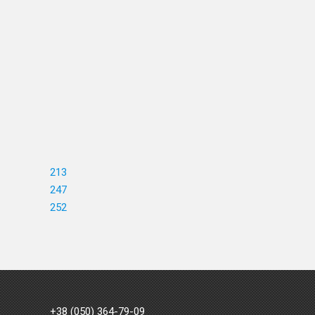
213
247
252
+38 (050) 364-79-09