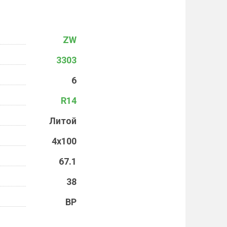
ZW
3303
6
R14
Литой
4x100
67.1
38
BP