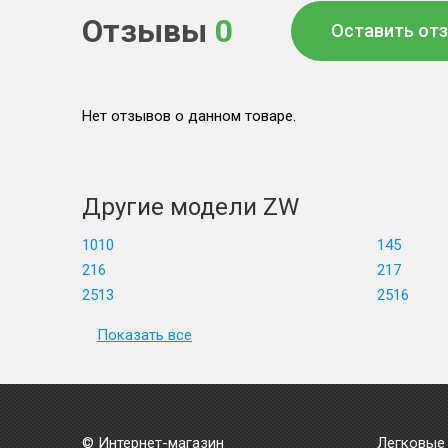
Отзывы
0
Оставить от
Нет отзывов о данном товаре.
Другие модели ZW
1010
145
216
217
2513
2516
Показать все
© Интернет-магазин
Легковые