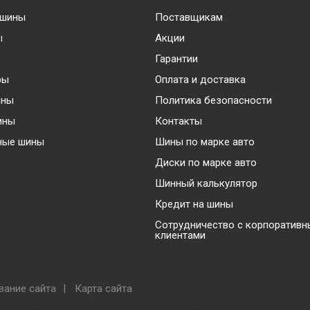
 шины
Поставщикам
ы
Акции
Гарантии
ры
Оплата и доставка
ины
Политика безопасности
ины
Контакты
ные шины
Шины по марке авто
Диски по марке авто
Шинный калькулятор
Кредит на шины
Сотрудничество с корпоратив
клиентами
вание сайта
|
Карта сайта