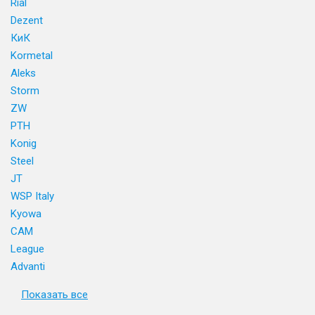
Rial
Dezent
КиК
Kormetal
Aleks
Storm
ZW
PTH
Konig
Steel
JT
WSP Italy
Kyowa
CAM
League
Advanti
Показать все