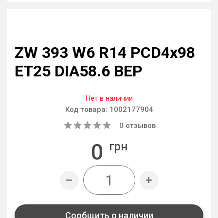
ZW 393 W6 R14 PCD4x98
ET25 DIA58.6 BEP
Нет в наличии
Код товара:
1002177904
0
отзывов
0
грн
Сообщить о наличии