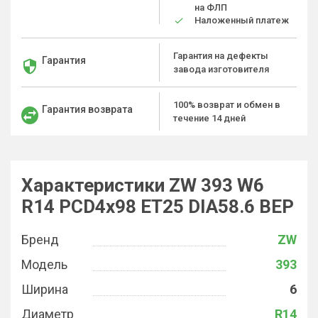
на ФЛП
Наложенный платеж
Гарантия на дефекты
Гарантия
завода изготовителя
100% возврат и обмен в
Гарантия возврата
течение 14 дней
Характеристики ZW 393 W6
R14 PCD4x98 ET25 DIA58.6 BEP
Бренд
ZW
Модель
393
Ширина
6
Диаметр
R14