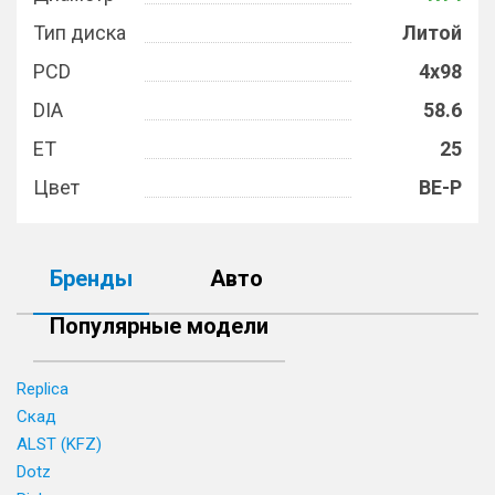
Тип диска
Литой
PCD
4x98
DIA
58.6
ET
25
Цвет
BE-P
Бренды
Авто
Популярные модели
Replica
Скад
ALST (KFZ)
Dotz