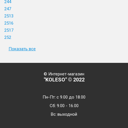
244
247
2513
2516
2517
252
Показать все
© Интернет-магазин
"KOLESO" © 2022
Пн-Пт:
с 9.00 до 18.00
Сб:
9.00 - 16.00
Bc:
выходной