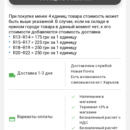
При покупке менее 4 единиц товара стоимость может
быть выше указанной. В случае, если на складе в
нужном городе товара в данный момент нет, к его
стоимости добавляется стоимость доставки.
R13–R14 = 175 грн за 1 единицу
R15–R17 = 225 грн за 1 единицу
R18–R19 = 250 грн за 1 единицу
R20–R22 = 250 грн за 1 единицу
Доставляем службой
Новая Почта
Доставка 1-3 дня
Есть возможность
самовывоза из г.Харьков
Наличными в
магазине
Терминал +3% в
магазине
Варианты оплаты
Безналичный расчет с
НДС
Безналичный расчёт