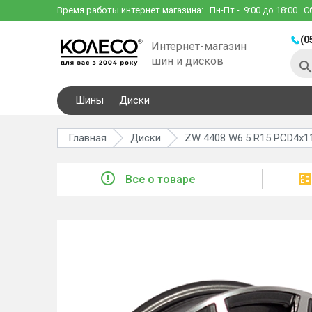
Время работы интернет магазина:
Пн-Пт
- 9:00 до 18:00
С
(0
Интернет-магазин
шин и дисков
Шины
Диски
Главная
Диски
ZW 4408 W6.5 R15 PCD4x11
Все о товаре