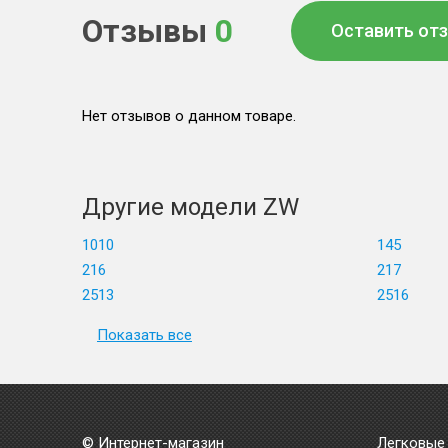
Отзывы
0
Оставить от
Нет отзывов о данном товаре.
Другие модели ZW
1010
145
216
217
2513
2516
Показать все
© Интернет-магазин
Легковые