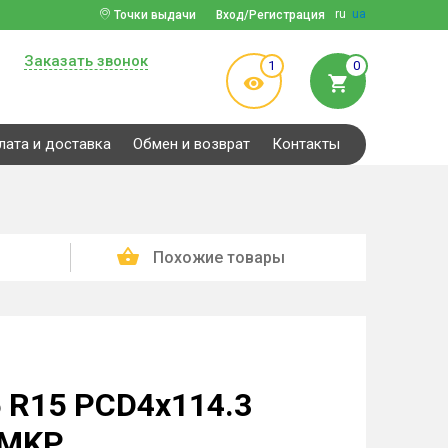
ru
ua
Точки выдачи
Вход/Регистрация
Заказать звонок
1
0
лата и доставка
Обмен и возврат
Контакты
Похожие товары
 R15 PCD4x114.3
 MKP