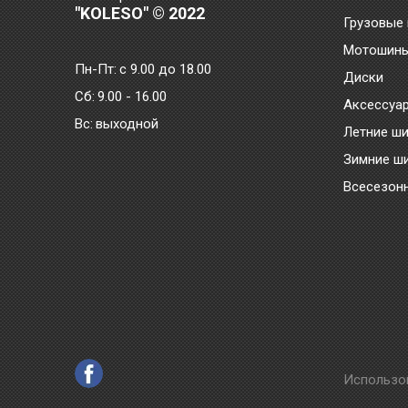
"KOLESO" © 2022
Грузовые
Мотошин
Пн-Пт:
с 9.00 до 18.00
Диски
Сб:
9.00 - 16.00
Аксессуа
Bc:
выходной
Летние ш
Зимние ш
Всесезон
Использо