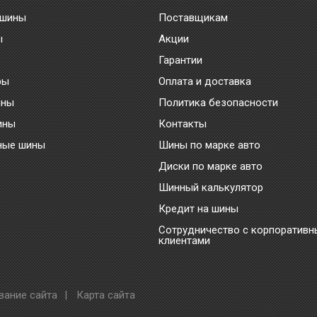
 шины
Поставщикам
ы
Акции
Гарантии
ры
Оплата и доставка
ины
Политика безопасности
ины
Контакты
ные шины
Шины по марке авто
Диски по марке авто
Шинный калькулятор
Кредит на шины
Сотрудничество с корпоратив
клиентами
вание сайта
|
Карта сайта