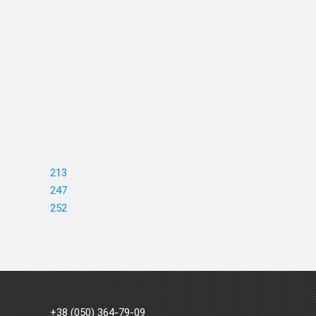
213
247
252
+38 (050) 364-79-09