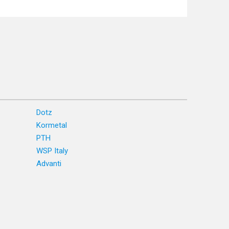
Dotz
Kormetal
PTH
WSP Italy
Advanti