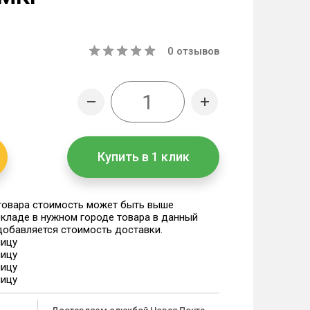
0
отзывов
Купить в 1 клик
 товара стоимость может быть выше
 складе в нужном городе товара в данный
 добавляется стоимость доставки.
ницу
ницу
ницу
ницу