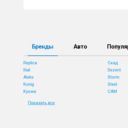
Бренды
Авто
Популя
Replica
Скад
Rial
Dezent
Aleks
Storm
Konig
Steel
Kyowa
CAM
Показать все