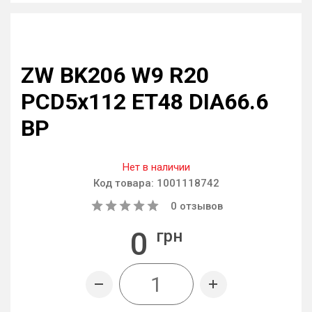
ZW BK206 W9 R20
PCD5x112 ET48 DIA66.6
BP
Нет в наличии
Код товара:
1001118742
0
отзывов
0
грн