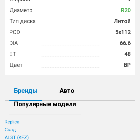
Диаметр
R20
Тип диска
Литой
PCD
5x112
DIA
66.6
ET
48
Цвет
BP
Бренды
Авто
Популярные модели
Replica
Скад
ALST (KFZ)