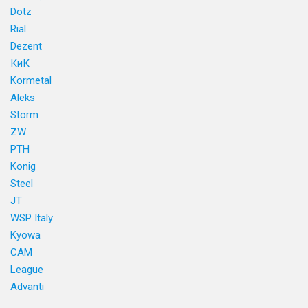
Dotz
Rial
Dezent
КиК
Kormetal
Aleks
Storm
ZW
PTH
Konig
Steel
JT
WSP Italy
Kyowa
CAM
League
Advanti