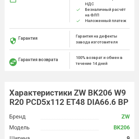
НДС
Безналичный расчёт
на ФЛП
Наложенный платеж
Гарантия на дефекты
Гарантия
завода изготовителя
100% возврат и обмен в
Гарантия возврата
течение 14 дней
Характеристики ZW BK206 W9
R20 PCD5x112 ET48 DIA66.6 BP
Бренд
ZW
Модель
BK206
Ширина
9