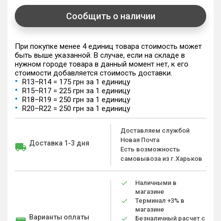
Сообщить о наличии
При покупке менее 4 единиц товара стоимость может
быть выше указанной. В случае, если на складе в
нужном городе товара в данный момент нет, к его
стоимости добавляется стоимость доставки.
R13–R14 = 175 грн за 1 единицу
R15–R17 = 225 грн за 1 единицу
R18–R19 = 250 грн за 1 единицу
R20–R22 = 250 грн за 1 единицу
Доставляем службой
Новая Почта
Доставка 1-3 дня
Есть возможность
самовывоза из г.Харьков
Наличными в
магазине
Терминал +3% в
магазине
Варианты оплаты
Безналичный расчет с