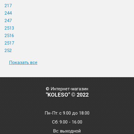
217
244
247
2513
2516
2517
252
Показать все
© Интернет-магазин
"KOLESO" © 2022
Пн-Пт:
с 9.00 до 18.00
Сб:
9.00 - 16.00
Bc:
выходной