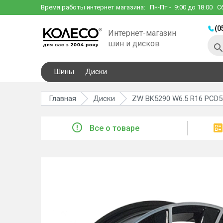
Время работы интернет магазина:
Пн-Пт
- 9:00 до 18:00
С
(0
Интернет-магазин
шин и дисков
Шины
Диски
Главная
Диски
ZW BK5290 W6.5 R16 PCD5x
Все о товаре