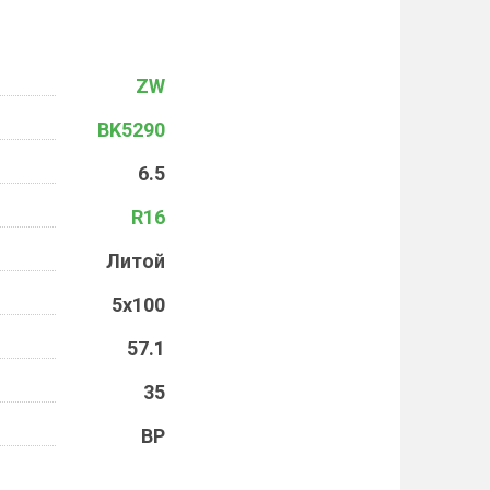
ZW
BK5290
6.5
R16
Литой
5x100
57.1
35
BP