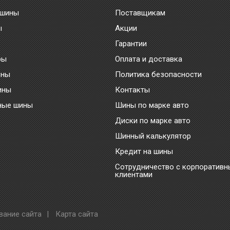
 шины
Поставщикам
ы
Акции
Гарантии
ры
Оплата и доставка
ины
Политика безопасности
ины
Контакты
ные шины
Шины по марке авто
Диски по марке авто
Шинный калькулятор
Кредит на шины
Сотрудничество с корпоратив
клиентами
вание сайта
|
Карта сайта