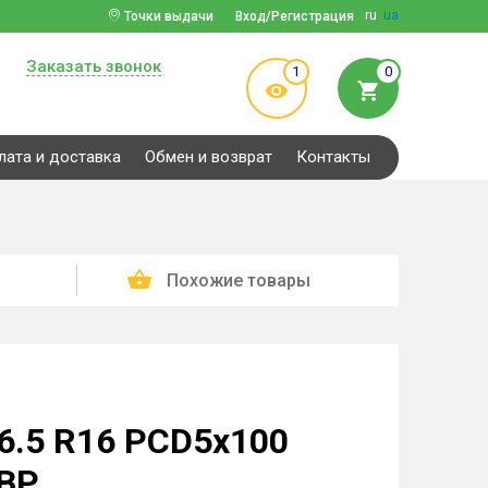
ru
ua
Точки выдачи
Вход/Регистрация
Заказать звонок
1
0
лата и доставка
Обмен и возврат
Контакты
Похожие товары
6.5 R16 PCD5x100
 BP