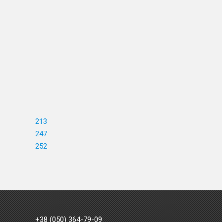
213
247
252
+38 (050) 364-79-09