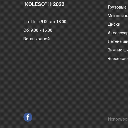
"KOLESO" © 2022
Грузовые
Мотошин
Пн-Пт:
с 9.00 до 18.00
Диски
Сб:
9.00 - 16.00
Аксессуа
Bc:
выходной
Летние ш
Зимние ш
Всесезон
Использо