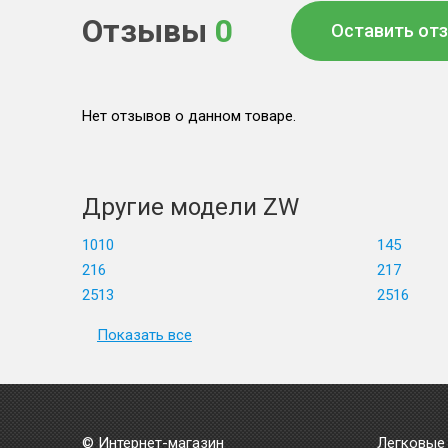
Отзывы
0
Оставить от
Нет отзывов о данном товаре.
Другие модели ZW
1010
145
216
217
2513
2516
Показать все
© Интернет-магазин
Легковые