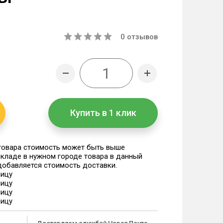
0
отзывов
Купить в 1 клик
 товара стоимость может быть выше
 складе в нужном городе товара в данный
 добавляется стоимость доставки.
ницу
ницу
ницу
ницу