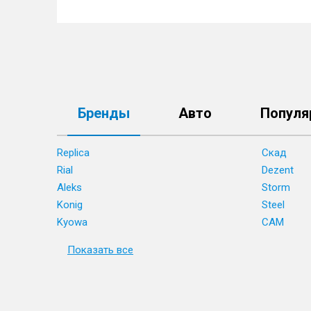
Бренды
Авто
Популя
Replica
Скад
Rial
Dezent
Aleks
Storm
Konig
Steel
Kyowa
CAM
Показать все