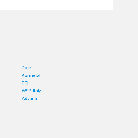
Dotz
Kormetal
PTH
WSP Italy
Advanti