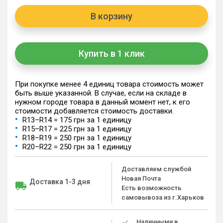
В корзину
Купить в 1 клик
При покупке менее 4 единиц товара стоимость может
быть выше указанной. В случае, если на складе в
нужном городе товара в данный момент нет, к его
стоимости добавляется стоимость доставки.
R13–R14 = 175 грн за 1 единицу
R15–R17 = 225 грн за 1 единицу
R18–R19 = 250 грн за 1 единицу
R20–R22 = 250 грн за 1 единицу
Доставляем службой
Новая Почта
Доставка 1-3 дня
Есть возможность
самовывоза из г.Харьков
Наличными в