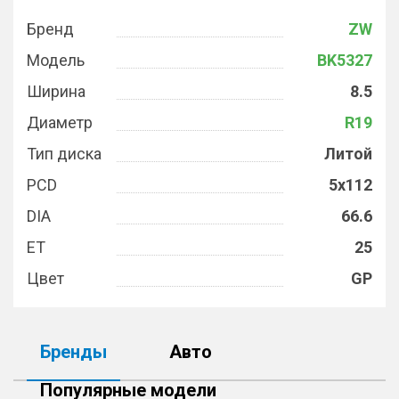
Бренд
ZW
Модель
BK5327
Ширина
8.5
Диаметр
R19
Тип диска
Литой
PCD
5x112
DIA
66.6
ET
25
Цвет
GP
Бренды
Авто
Популярные модели