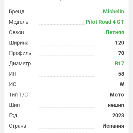
Бренд
Michelin
Модель
Pilot Road 4 GT
Сезон
Летняя
Ширина
120
Профиль
70
Диаметр
R17
ИН
58
ИС
W
Тип Т/С
Мото
Шип
нешип
Год
2023
Страна
Испания