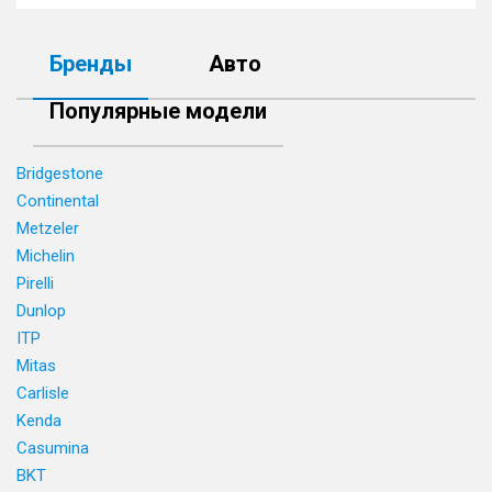
Бренды
Авто
Популярные модели
Bridgestone
Continental
Metzeler
Michelin
Pirelli
Dunlop
ITP
Mitas
Carlisle
Kenda
Casumina
BKT