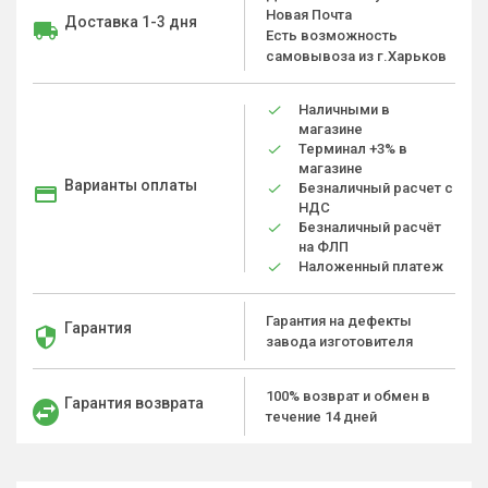
Новая Почта
Доставка 1-3 дня
Есть возможность
самовывоза из г.Харьков
Наличными в
магазине
Терминал +3% в
магазине
Варианты оплаты
Безналичный расчет с
НДС
Безналичный расчёт
на ФЛП
Наложенный платеж
Гарантия на дефекты
Гарантия
завода изготовителя
100% возврат и обмен в
Гарантия возврата
течение 14 дней