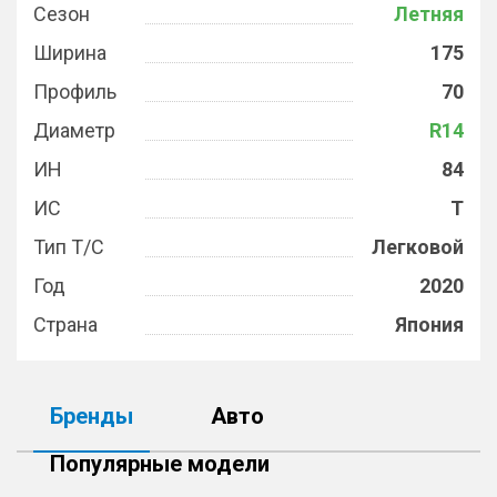
Сезон
Летняя
Ширина
175
Профиль
70
Диаметр
R14
ИН
84
ИС
T
Тип Т/С
Легковой
Год
2020
Страна
Япония
Бренды
Авто
Популярные модели