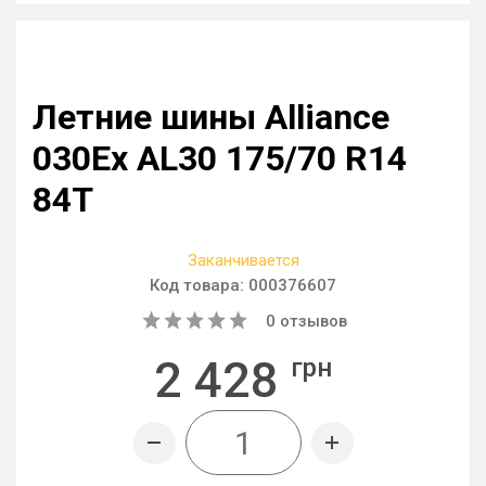
Летние шины Alliance
030Ex AL30 175/70 R14
84T
Заканчивается
Код товара:
000376607
0
отзывов
2 428
грн