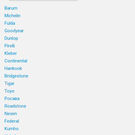
Barum
Michelin
Fulda
Goodyear
Dunlop
Pirelli
Kleber
Continental
Hankook
Bridgestone
Tigar
Toyo
Росава
Roadstone
Nexen
Federal
Kumho