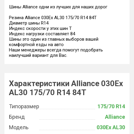
Шины Alliance одни из лучших для наших дорог
Резина Alliance 030Ex AL30 175/70 R14 84T
Диаметр шины R14
Индекс скорости у этих шин T
Индекс нагрузки составляет 84
Шины это один из главных выборов вашей
комфортной езды на авто
Наши менеджеры всегда помогут подобрать
наилучший вариант для Вас.
Характеристики Alliance 030Ex
AL30 175/70 R14 84T
Типоразмер
175/70 R14
Бренд
Alliance
Модель
030Ex AL30