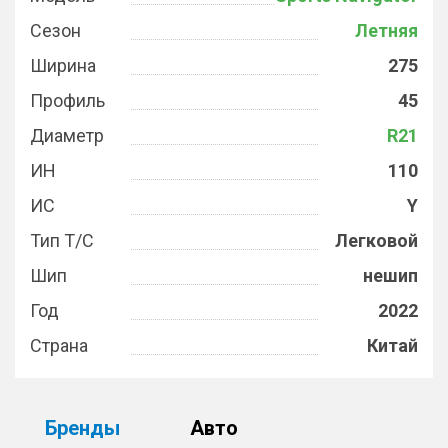
Сезон
Летняя
Ширина
275
Профиль
45
Диаметр
R21
ИН
110
ИС
Y
Тип Т/С
Легковой
Шип
нешип
Год
2022
Страна
Китай
Бренды
Авто