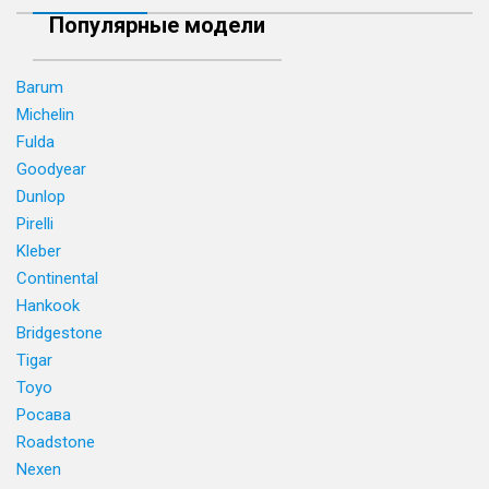
Популярные модели
Barum
Michelin
Fulda
Goodyear
Dunlop
Pirelli
Kleber
Continental
Hankook
Bridgestone
Tigar
Toyo
Росава
Roadstone
Nexen