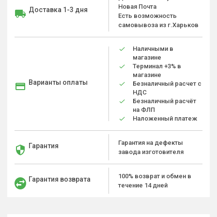
Новая Почта
Доставка 1-3 дня
Есть возможность
самовывоза из г.Харьков
Наличными в
магазине
Терминал +3% в
магазине
Варианты оплаты
Безналичный расчет с
НДС
Безналичный расчёт
на ФЛП
Наложенный платеж
Гарантия на дефекты
Гарантия
завода изготовителя
100% возврат и обмен в
Гарантия возврата
течение 14 дней