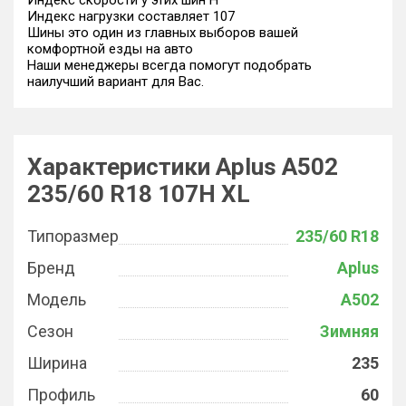
Индекс скорости у этих шин H
Индекс нагрузки составляет 107
Шины это один из главных выборов вашей
комфортной езды на авто
Наши менеджеры всегда помогут подобрать
наилучший вариант для Вас.
Характеристики Aplus A502
235/60 R18 107H XL
Типоразмер
235/60 R18
Бренд
Aplus
Модель
A502
Сезон
Зимняя
Ширина
235
Профиль
60