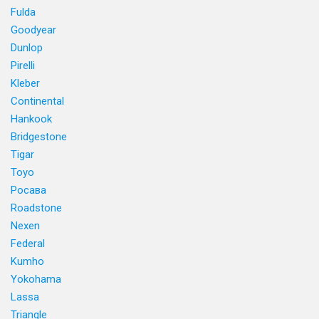
Fulda
Goodyear
Dunlop
Pirelli
Kleber
Continental
Hankook
Bridgestone
Tigar
Toyo
Росава
Roadstone
Nexen
Federal
Kumho
Yokohama
Lassa
Triangle