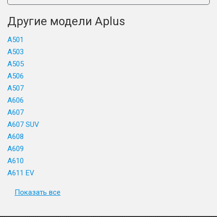
Другие модели Aplus
A501
A503
A505
A506
A507
A606
A607
A607 SUV
A608
A609
A610
A611 EV
Показать все