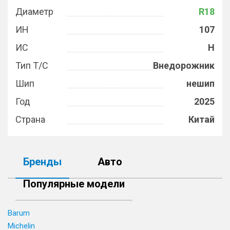
Диаметр
R18
ИН
107
ИС
H
Тип Т/С
Внедорожник
Шип
нешип
Год
2025
Страна
Китай
Бренды
Авто
Популярные модели
Barum
Michelin