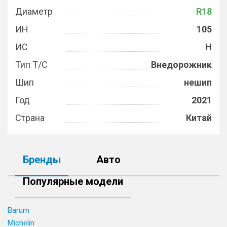
Диаметр
R18
ИН
105
ИС
H
Тип Т/С
Внедорожник
Шип
нешип
Год
2021
Страна
Китай
Бренды
Авто
Популярные модели
Barum
Michelin