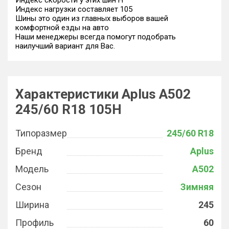
Индекс скорости у этих шин H
Индекс нагрузки составляет 105
Шины это один из главных выборов вашей
комфортной езды на авто
Наши менеджеры всегда помогут подобрать
наилучший вариант для Вас.
Характеристики Aplus A502
245/60 R18 105H
Типоразмер
245/60 R18
Бренд
Aplus
Модель
A502
Сезон
Зимняя
Ширина
245
Профиль
60