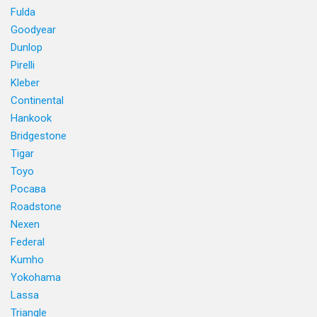
Fulda
Goodyear
Dunlop
Pirelli
Kleber
Continental
Hankook
Bridgestone
Tigar
Toyo
Росава
Roadstone
Nexen
Federal
Kumho
Yokohama
Lassa
Triangle