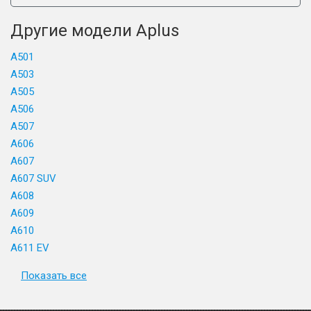
Другие модели Aplus
A501
A503
A505
A506
A507
A606
A607
A607 SUV
A608
A609
A610
A611 EV
Показать все