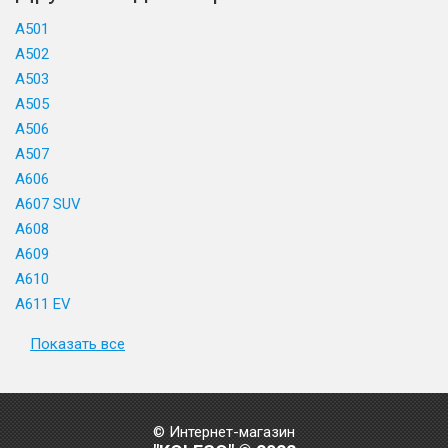
A501
A502
A503
A505
A506
A507
A606
A607 SUV
A608
A609
A610
A611 EV
Показать все
© Интернет-магазин