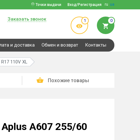
ru
ua
Точки выдачи
Вход/Регистрация
Заказать звонок
1
0
лата и доставка
Обмен и возврат
Контакты
 R17 110V XL
Похожие товары
Aplus A607 255/60