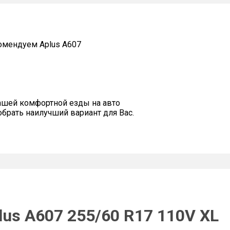
омендуем Aplus A607
ашей комфортной езды на авто
рать наилучший вариант для Вас.
us A607 255/60 R17 110V XL