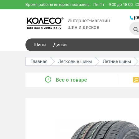
Время работы интернет магазина:
Пн-Пт
- 9:00 до 18:00
С
(0
Интернет-магазин
шин и дисков
Шины
Диски
Главная
Легковые шины
Летние шины
Все о товаре