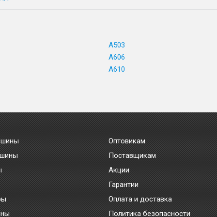
A503
A606
A610
 шины
Оптовикам
 шины
Поставщикам
ы
Акции
Гарантии
ры
Оплата и доставка
ины
Политика безопасности