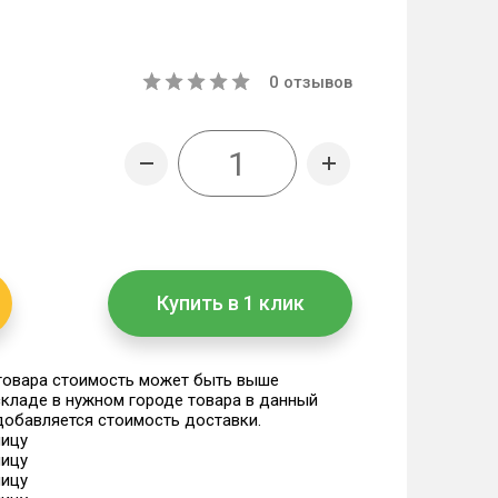
0
отзывов
Купить в 1 клик
 товара стоимость может быть выше
 складе в нужном городе товара в данный
 добавляется стоимость доставки.
ницу
ницу
ницу