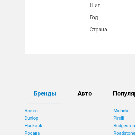
Шип
Год
Страна
Бренды
Авто
Популя
Barum
Michelin
Dunlop
Pirelli
Hankook
Bridgesto
Росава
Roadston