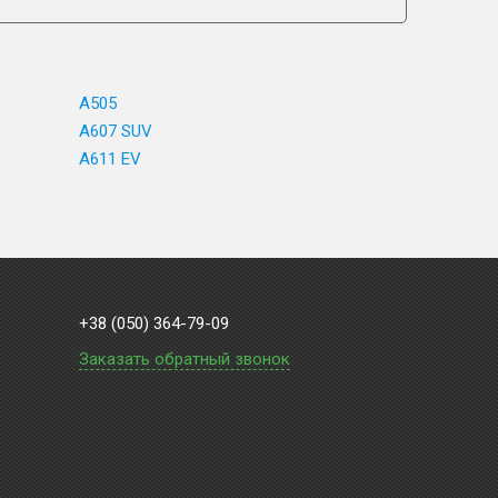
A505
A607 SUV
A611 EV
+38 (050) 364-79-09
Заказать обратный звонок