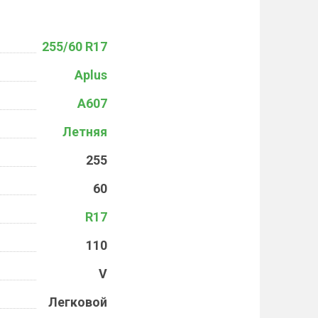
255/60 R17
Aplus
A607
Летняя
255
60
R17
110
V
Легковой