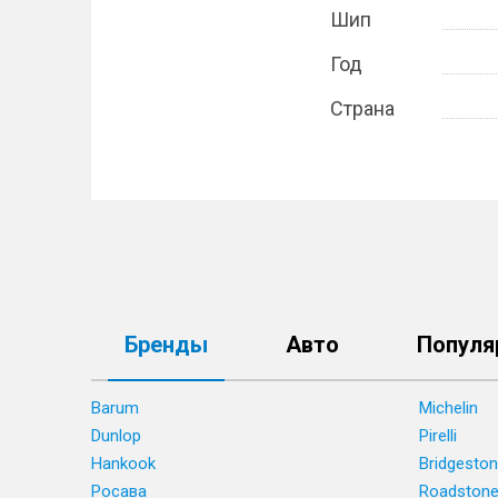
Шип
Год
Страна
Бренды
Авто
Популя
Barum
Michelin
Dunlop
Pirelli
Hankook
Bridgesto
Росава
Roadston