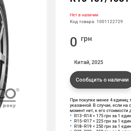
Нет в наличии
Код товара:
1001122729
0
грн
Китай, 2025
Сообщить о наличии
При покупке менее 4 единиц
указанной. В случае, если на
момент нет, к его стоимости
R13–R14 = 175 грн за 1 еди
R15–R17 = 225 грн за 1 еди
R18–R19 = 250 грн за 1 еди