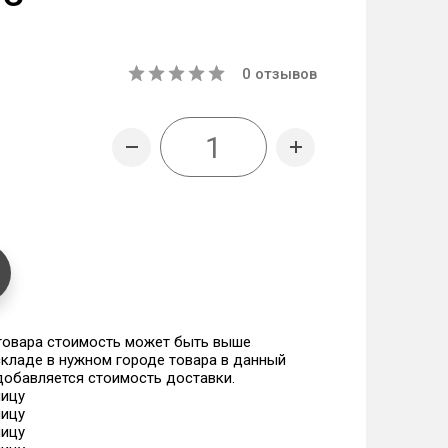
0
отзывов
 товара стоимость может быть выше
 складе в нужном городе товара в данный
 добавляется стоимость доставки.
ницу
ницу
ницу