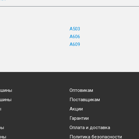
A503
A606
A609
 шины
Оптовикам
 шины
Поставщикам
ы
Акции
Гарантии
ры
Оплата и доставка
ины
Политика безопасности