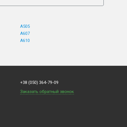
A505
A607
A610
+38 (050) 364-79-09
Заказать обратный звонок