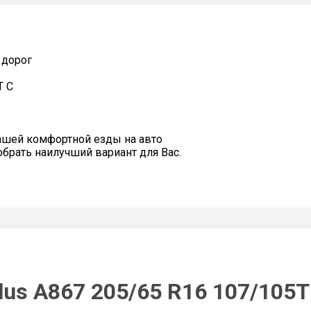
 дорог
T C
ашей комфортной езды на авто
рать наилучший вариант для Вас.
us A867 205/65 R16 107/105T