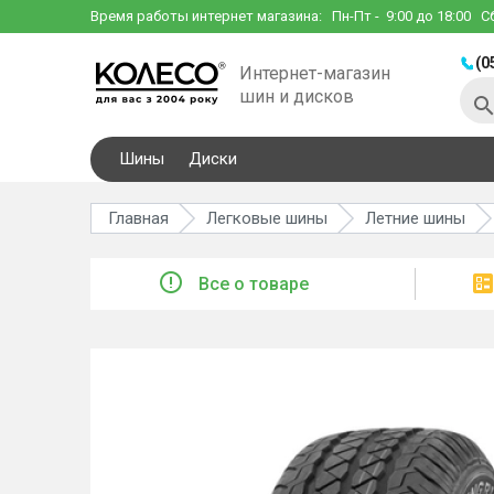
Время работы интернет магазина:
Пн-Пт
- 9:00 до 18:00
С
(0
Интернет-магазин
шин и дисков
Шины
Диски
Главная
Легковые шины
Летние шины
Все о товаре