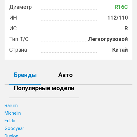
Диаметр
R16C
ИН
112/110
ИС
R
Тип Т/С
Легкогрузовой
Страна
Китай
Бренды
Авто
Популярные модели
Barum
Michelin
Fulda
Goodyear
Dunlop