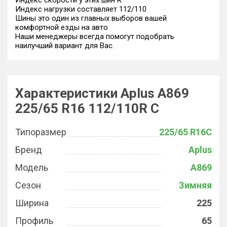
Индекс скорости у этих шин R
Индекс нагрузки составляет 112/110
Шины это один из главных выборов вашей
комфортной езды на авто
Наши менеджеры всегда помогут подобрать
наилучший вариант для Вас.
Характеристики Aplus A869
225/65 R16 112/110R C
Типоразмер
225/65 R16C
Бренд
Aplus
Модель
A869
Сезон
Зимняя
Ширина
225
Профиль
65