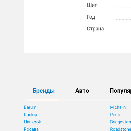
Шип
Год
Страна
Бренды
Авто
Популя
Barum
Michelin
Dunlop
Pirelli
Hankook
Bridgesto
Росава
Roadston