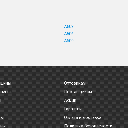
A503
A606
A609
 шины
Оптовикам
 шины
Поставщикам
ы
Акции
Гарантии
ры
Оплата и доставка
ины
Политика безопасности