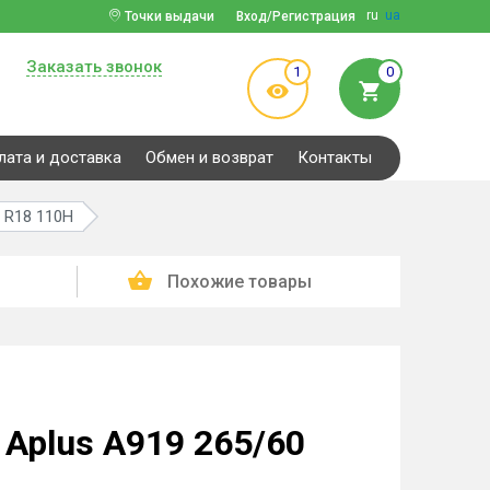
ru
ua
Точки выдачи
Вход/Регистрация
Заказать звонок
1
0
лата и доставка
Обмен и возврат
Контакты
 R18 110H
Похожие товары
Aplus A919 265/60