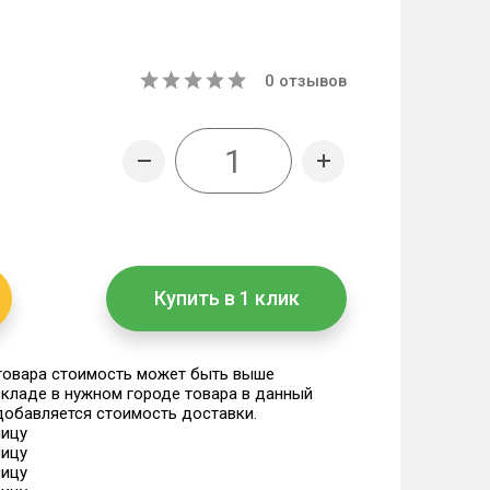
0
отзывов
Купить в 1 клик
 товара стоимость может быть выше
 складе в нужном городе товара в данный
 добавляется стоимость доставки.
ницу
ницу
ницу