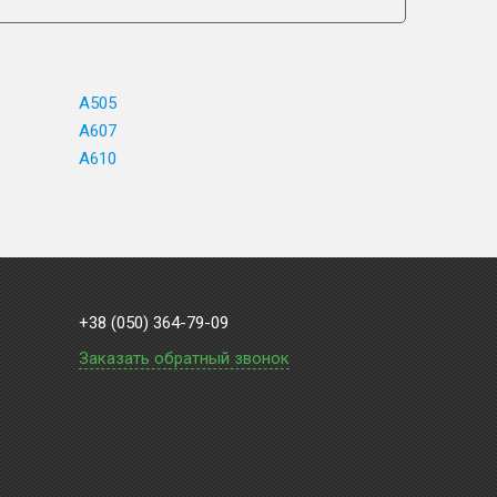
A505
A607
A610
+38 (050) 364-79-09
Заказать обратный звонок