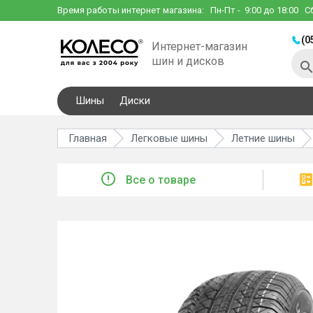
Время работы интернет магазина:
Пн-Пт
- 9:00 до 18:00
С
(0
Интернет-магазин
шин и дисков
Шины
Диски
Главная
Легковые шины
Летние шины
Все о товаре