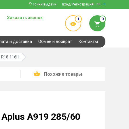
ru
ua
Точки выдачи
Вход/Регистрация
Заказать звонок
1
0
лата и доставка
Обмен и возврат
Контакты
 R18 116H
Похожие товары
Aplus A919 285/60