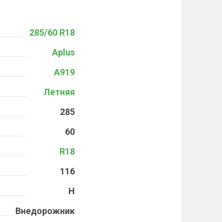
285/60 R18
Aplus
A919
Летняя
285
60
R18
116
H
Внедорожник