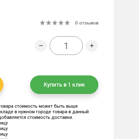
0
отзывов
Купить в 1 клик
 товара стоимость может быть выше
 складе в нужном городе товара в данный
 добавляется стоимость доставки.
ницу
ницу
ницу