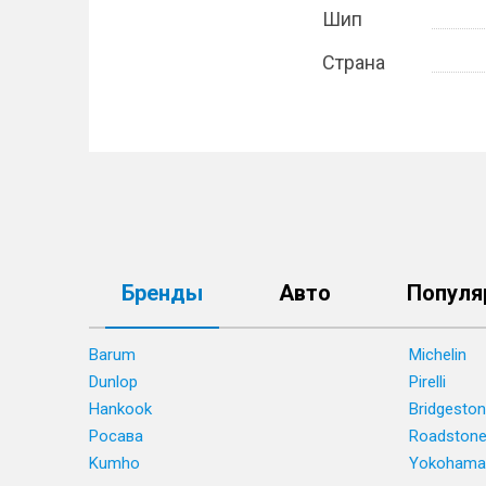
Шип
Страна
Бренды
Авто
Популя
Barum
Michelin
Dunlop
Pirelli
Hankook
Bridgesto
Росава
Roadston
Kumho
Yokohama