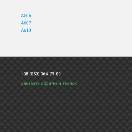
A505
A607
A610
+38 (050) 364-79-09
Заказать обратный звонок