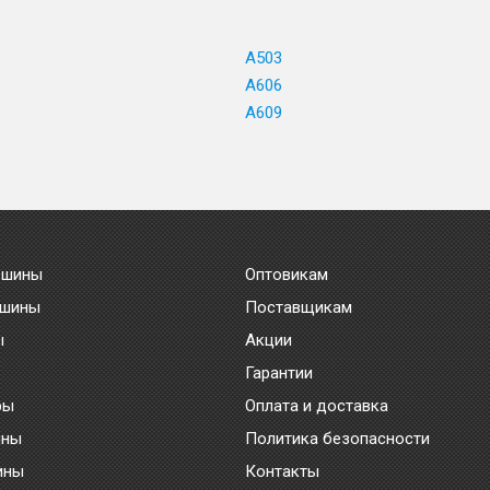
A503
A606
A609
 шины
Оптовикам
 шины
Поставщикам
ы
Акции
Гарантии
ры
Оплата и доставка
ины
Политика безопасности
ины
Контакты