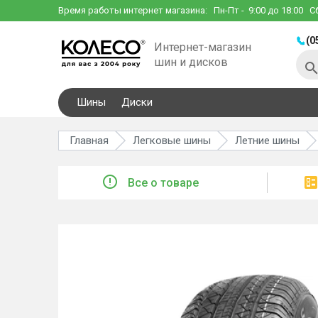
Время работы интернет магазина:
Пн-Пт
- 9:00 до 18:00
С
(0
Интернет-магазин
шин и дисков
Шины
Диски
Главная
Легковые шины
Летние шины
Все о товаре