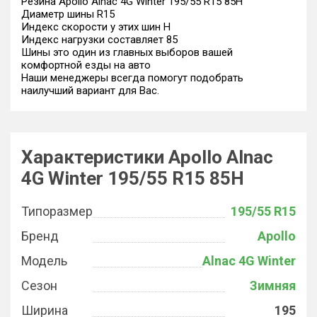
Резина Apollo Alnac 4G Winter 195/55 R15 85H
Диаметр шины R15
Индекс скорости у этих шин H
Индекс нагрузки составляет 85
Шины это один из главных выборов вашей
комфортной езды на авто
Наши менеджеры всегда помогут подобрать
наилучший вариант для Вас.
Характеристики Apollo Alnac
4G Winter 195/55 R15 85H
Типоразмер
195/55 R15
Бренд
Apollo
Модель
Alnac 4G Winter
Сезон
Зимняя
Ширина
195