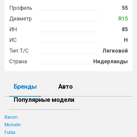
Профиль
55
Диаметр
R15
ИН
85
ИС
H
Тип Т/С
Легковой
Страна
Нидерланды
Бренды
Авто
Популярные модели
Barum
Michelin
Fulda