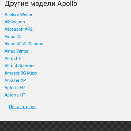
Другие модели Apollo
Acelere Winter
All Season
Allseason AP2
Alnac 4G
Alnac 4G All Season
Alnac Winter
Altrust +
Altrust Summer
Amazer 3G Maxx
Amazer XP
Apterra HP
Apterra HT
Показать все