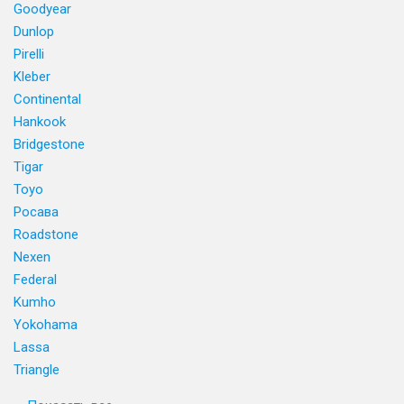
Goodyear
Dunlop
Pirelli
Kleber
Continental
Hankook
Bridgestone
Tigar
Toyo
Росава
Roadstone
Nexen
Federal
Kumho
Yokohama
Lassa
Triangle