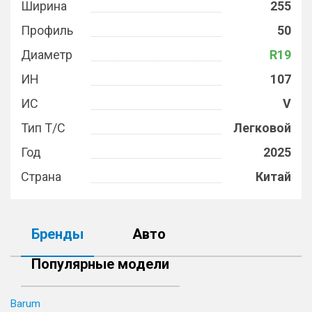
Ширина
255
Профиль
50
Диаметр
R19
ИН
107
ИС
V
Тип Т/С
Легковой
Год
2025
Страна
Китай
Бренды
Авто
Популярные модели
Barum