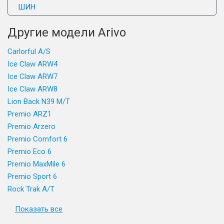
ШИН
Другие модели Arivo
Carlorful A/S
Ice Claw ARW4
Ice Claw ARW7
Ice Claw ARW8
Lion Back N39 M/T
Premio ARZ1
Premio Arzero
Premio Comfort 6
Premio Eco 6
Premio MaxMile 6
Premio Sport 6
Rock Trak A/T
Показать все