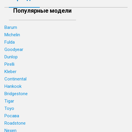
Популярные модели
Barum
Michelin
Fulda
Goodyear
Dunlop
Pirelli
Kleber
Continental
Hankook
Bridgestone
Tigar
Toyo
Росава
Roadstone
Nexen