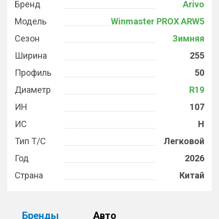
Бренд
Arivo
Модель
Winmaster PROX ARW5
Сезон
Зимняя
Ширина
255
Профиль
50
Диаметр
R19
ИН
107
ИС
H
Тип Т/С
Легковой
Год
2026
Страна
Китай
Бренды
Авто