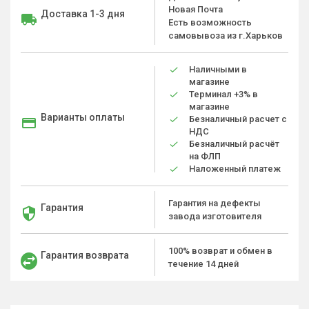
Новая Почта
Доставка 1-3 дня
Есть возможность
самовывоза из г.Харьков
Наличными в
магазине
Терминал +3% в
магазине
Варианты оплаты
Безналичный расчет с
НДС
Безналичный расчёт
на ФЛП
Наложенный платеж
Гарантия на дефекты
Гарантия
завода изготовителя
100% возврат и обмен в
Гарантия возврата
течение 14 дней