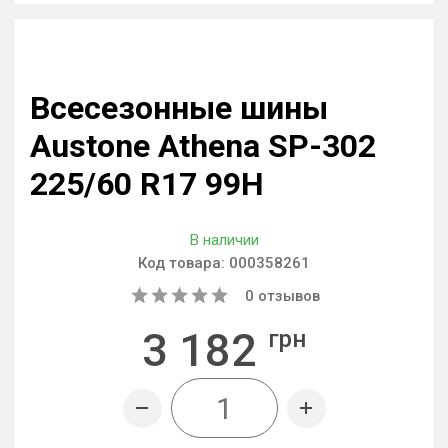
Всесезонные шины
Austone Athena SP-302
225/60 R17 99H
В наличии
Код товара:
000358261
0
отзывов
3 182
грн