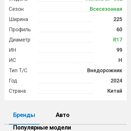
Сезон
Всесезонная
Ширина
225
Профиль
60
Диаметр
R17
ИН
99
ИС
H
Тип Т/С
Внедорожник
Год
2024
Страна
Китай
Бренды
Авто
Популярные модели