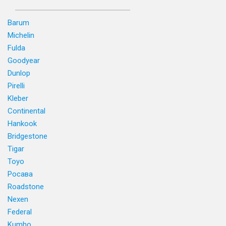
Barum
Michelin
Fulda
Goodyear
Dunlop
Pirelli
Kleber
Continental
Hankook
Bridgestone
Tigar
Toyo
Росава
Roadstone
Nexen
Federal
Kumho