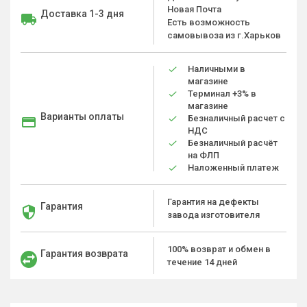
Новая Почта
Доставка 1-3 дня
Есть возможность
самовывоза из г.Харьков
Наличными в
магазине
Терминал +3% в
магазине
Варианты оплаты
Безналичный расчет с
НДС
Безналичный расчёт
на ФЛП
Наложенный платеж
Гарантия на дефекты
Гарантия
завода изготовителя
100% возврат и обмен в
Гарантия возврата
течение 14 дней