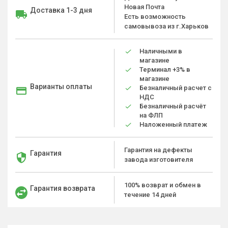
Новая Почта
Доставка 1-3 дня
Есть возможность
самовывоза из г.Харьков
Наличными в
магазине
Терминал +3% в
магазине
Варианты оплаты
Безналичный расчет с
НДС
Безналичный расчёт
на ФЛП
Наложенный платеж
Гарантия на дефекты
Гарантия
завода изготовителя
100% возврат и обмен в
Гарантия возврата
течение 14 дней