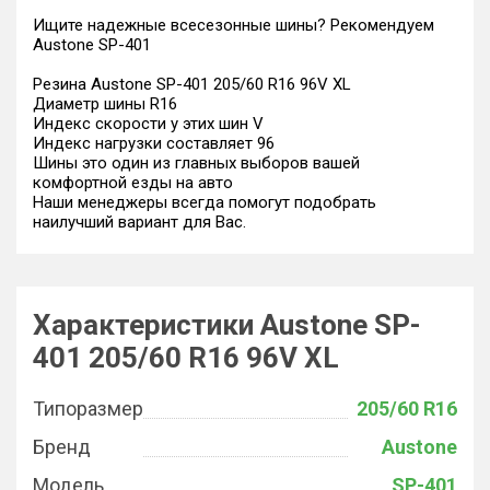
Ищите надежные всесезонные шины? Рекомендуем
Austone SP-401
Резина Austone SP-401 205/60 R16 96V XL
Диаметр шины R16
Индекс скорости у этих шин V
Индекс нагрузки составляет 96
Шины это один из главных выборов вашей
комфортной езды на авто
Наши менеджеры всегда помогут подобрать
наилучший вариант для Вас.
Характеристики Austone SP-
401 205/60 R16 96V XL
Типоразмер
205/60 R16
Бренд
Austone
Модель
SP-401