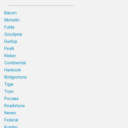
Barum
Michelin
Fulda
Goodyear
Dunlop
Pirelli
Kleber
Continental
Hankook
Bridgestone
Tigar
Toyo
Росава
Roadstone
Nexen
Federal
Kumho