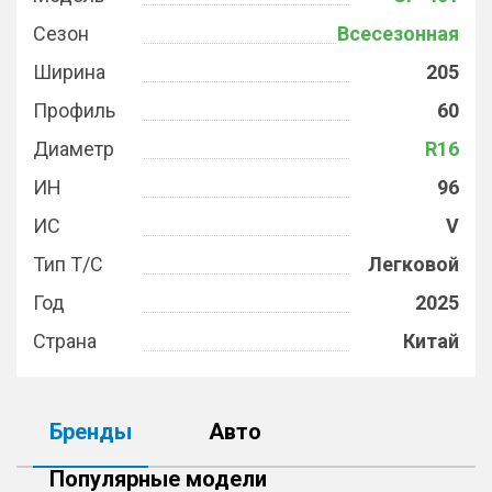
Сезон
Всесезонная
Ширина
205
Профиль
60
Диаметр
R16
ИН
96
ИС
V
Тип Т/С
Легковой
Год
2025
Страна
Китай
Бренды
Авто
Популярные модели