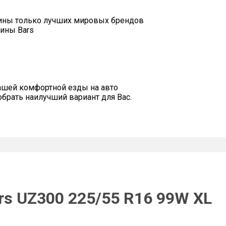
ины только лучших мировых брендов
ины Bars
ашей комфортной езды на авто
рать наилучший вариант для Вас.
rs UZ300 225/55 R16 99W XL