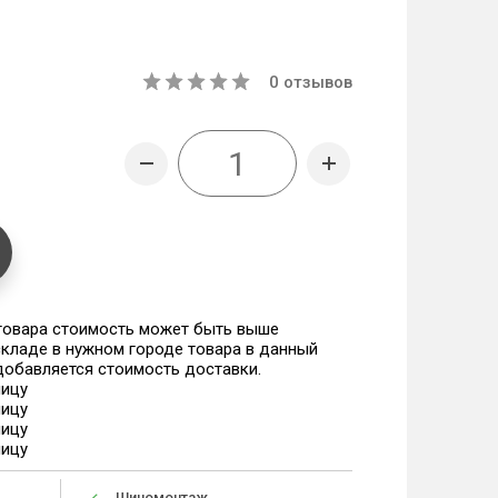
0
отзывов
 товара стоимость может быть выше
 складе в нужном городе товара в данный
 добавляется стоимость доставки.
ницу
ницу
ницу
ницу
Шиномонтаж