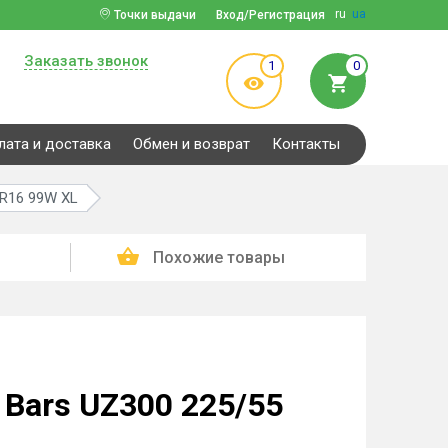
ru
ua
Точки выдачи
Вход/Регистрация
Заказать звонок
1
0
лата и доставка
Обмен и возврат
Контакты
 R16 99W XL
Похожие товары
Bars UZ300 225/55