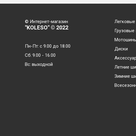
© Интернет-магазин
Легковые
"KOLESO" © 2022
Грузовые
Мотошин
Пн-Пт:
с 9.00 до 18.00
Диски
Сб:
9.00 - 16.00
Аксессуа
Bc:
выходной
Летние ш
Зимние ш
Всесезон