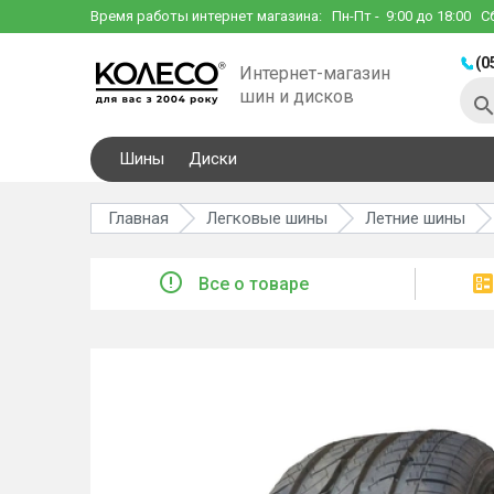
Время работы интернет магазина:
Пн-Пт
- 9:00 до 18:00
С
(0
Интернет-магазин
шин и дисков
Шины
Диски
Главная
Легковые шины
Летние шины
Все о товаре