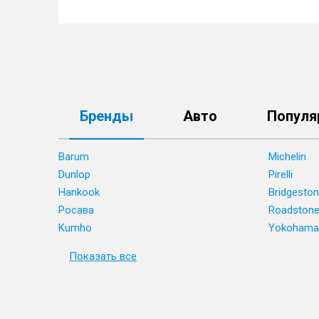
Бренды
Авто
Популя
Barum
Michelin
Dunlop
Pirelli
Hankook
Bridgesto
Росава
Roadston
Kumho
Yokohama
Показать все