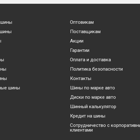
 шины
Оптовикам
 шины
Поставщикам
ы
Акции
Гарантии
ры
Оплата и доставка
ины
Политика безопасности
ины
Контакты
ные шины
Шины по марке авто
Диски по марке авто
Шинный калькулятор
Кредит на шины
Сотрудничество с корпоратив
клиентами