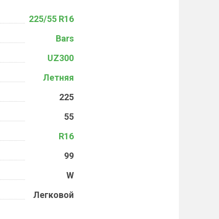
225/55 R16
Bars
UZ300
Летняя
225
55
R16
99
W
Легковой