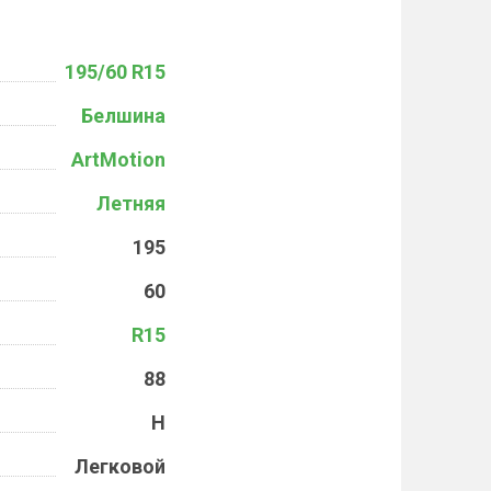
195/60 R15
Белшина
ArtMotion
Летняя
195
60
R15
88
H
Легковой