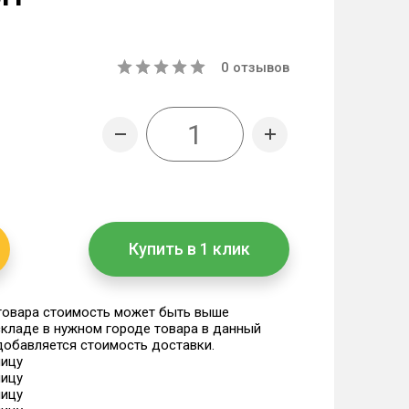
0
отзывов
Купить в 1 клик
 товара стоимость может быть выше
 складе в нужном городе товара в данный
 добавляется стоимость доставки.
ницу
ницу
ницу