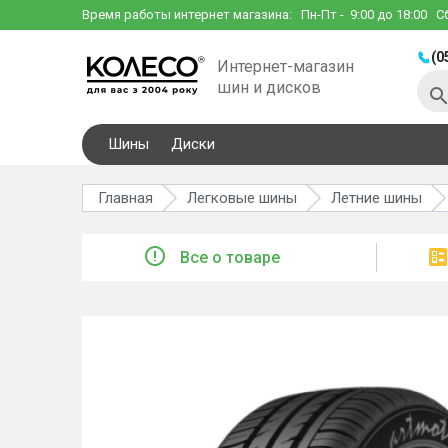
Время работы интернет магазина:
Пн-Пт
- 9:00 до 18:00
С
(0
Интернет-магазин
шин и дисков
Шины
Диски
Главная
Легковые шины
Летние шины
Все о товаре