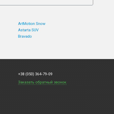
ArtMotion Snow
Astarta SUV
Bravado
+38 (050) 364-79-09
Заказать обратный звонок