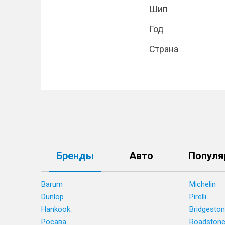
Шип
Год
Страна
Бренды
Авто
Популя
Barum
Michelin
Dunlop
Pirelli
Hankook
Bridgesto
Росава
Roadston