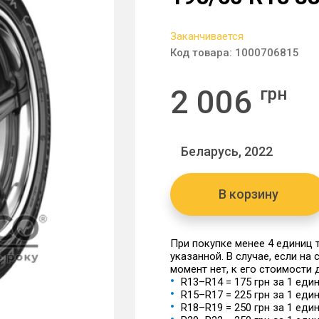
Заканчивается
Код товара:
1000706815
2 006
грн
Беларусь, 2022
В корзину
При покупке менее 4 единиц
указанной. В случае, если на
момент нет, к его стоимости
R13–R14 = 175 грн за 1 еди
R15–R17 = 225 грн за 1 еди
R18–R19 = 250 грн за 1 еди