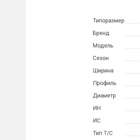
Типоразмер
Бренд
Модель
Сезон
Ширина
Профиль
Диаметр
ИН
ИС
Тип Т/С