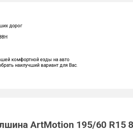
ших дорог
 88H
ашей комфортной езды на авто
рать наилучший вариант для Вас.
лшина ArtMotion 195/60 R15 