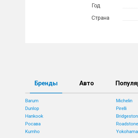
Год
Страна
Бренды
Авто
Популя
Barum
Michelin
Dunlop
Pirelli
Hankook
Bridgesto
Росава
Roadston
Kumho
Yokohama