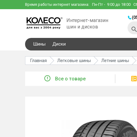
Время работы интернет магазина:
Пн-Пт
- 9:00 до 18:00
С
(0
Интернет-магазин
шин и дисков
Шины
Диски
Главная
Легковые шины
Летние шины
Все о товаре