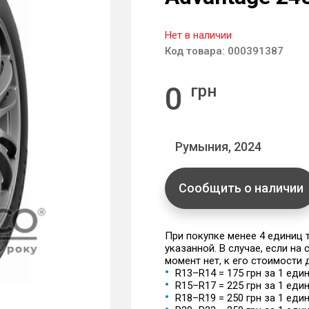
Нет в наличии
Код товара:
000391387
0
грн
Румыния, 2024
Сообщить о наличии
При покупке менее 4 единиц
указанной. В случае, если на
момент нет, к его стоимости
R13–R14 = 175 грн за 1 еди
R15–R17 = 225 грн за 1 еди
R18–R19 = 250 грн за 1 еди