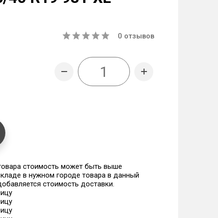
0
отзывов
 товара стоимость может быть выше
 складе в нужном городе товара в данный
 добавляется стоимость доставки.
ницу
ницу
ницу