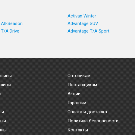
Activan Winter
 All-Season
Advantage SUV
 T/A Drive
Advantage T/A Sport
 шины
Оптовикам
 шины
Поставщикам
ы
Акции
Гарантии
ры
Оплата и доставка
ины
Политика безопасности
ины
Контакты