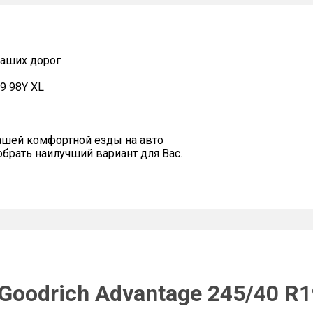
наших дорог
9 98Y XL
ашей комфортной езды на авто
рать наилучший вариант для Вас.
oodrich Advantage 245/40 R1