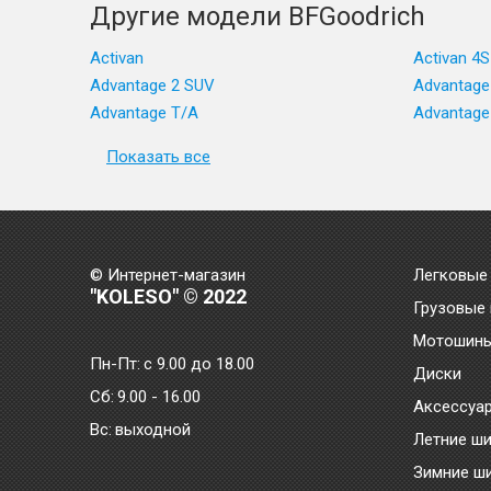
Другие модели BFGoodrich
Activan
Activan 4S
Advantage 2 SUV
Advantage
Advantage T/A
Advantage
Показать все
© Интернет-магазин
Легковые
"KOLESO" © 2022
Грузовые
Мотошин
Пн-Пт:
с 9.00 до 18.00
Диски
Сб:
9.00 - 16.00
Аксессуа
Bc:
выходной
Летние ш
Зимние ш