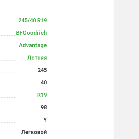
245/40 R19
BFGoodrich
Advantage
Летняя
245
40
R19
98
Y
Легковой