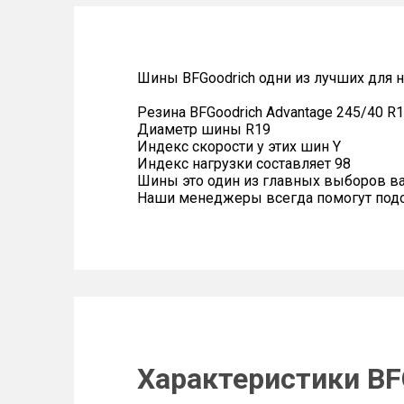
Шины BFGoodrich одни из лучших для 
Резина BFGoodrich Advantage 245/40 R1
Диаметр шины R19
Индекс скорости у этих шин Y
Индекс нагрузки составляет 98
Шины это один из главных выборов в
Наши менеджеры всегда помогут подоб
Характеристики BFG