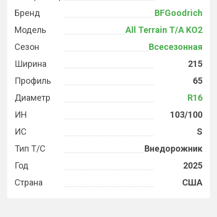
Бренд
BFGoodrich
Модель
All Terrain T/A KO2
Сезон
Всесезонная
Ширина
215
Профиль
65
Диаметр
R16
ИН
103/100
ИС
S
Тип Т/С
Внедорожник
Год
2025
Страна
США