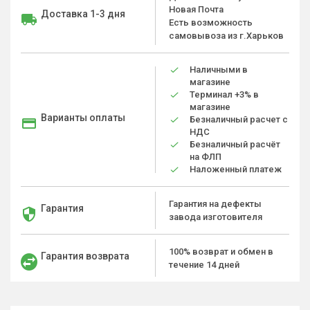
Новая Почта
Доставка 1-3 дня
Есть возможность
самовывоза из г.Харьков
Наличными в
магазине
Терминал +3% в
магазине
Варианты оплаты
Безналичный расчет с
НДС
Безналичный расчёт
на ФЛП
Наложенный платеж
Гарантия на дефекты
Гарантия
завода изготовителя
100% возврат и обмен в
Гарантия возврата
течение 14 дней