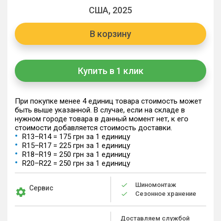
США, 2025
В корзину
Купить в 1 клик
При покупке менее 4 единиц товара стоимость может
быть выше указанной. В случае, если на складе в
нужном городе товара в данный момент нет, к его
стоимости добавляется стоимость доставки.
R13–R14 = 175 грн за 1 единицу
R15–R17 = 225 грн за 1 единицу
R18–R19 = 250 грн за 1 единицу
R20–R22 = 250 грн за 1 единицу
Шиномонтаж
Сервис
Сезонное хранение
Доставляем службой