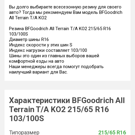
Вы долго выбираете всесезонную резину для своего
авто? Тогда мы рекомендуем Вам модель BFGoodrich
All Terrain T/A KO2
Резина BFGoodrich All Terrain T/A KO2 215/65 R16
103/100S
Диаметр шины R16
Индекс скорости у этих шин S
Индекс нагрузки составляет 103/100
Шины это один из главных выборов вашей
комфортной езды на авто
Наши менеджеры всегда помогут подобрать
наилучший вариант для Вас.
Характеристики BFGoodrich All
Terrain T/A KO2 215/65 R16
103/100S
Типоразмер
215/65 R16