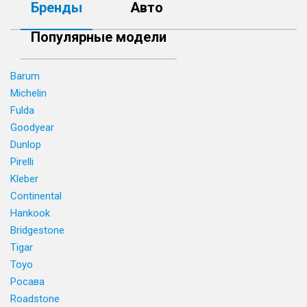
Бренды
Авто
Популярные модели
Barum
Michelin
Fulda
Goodyear
Dunlop
Pirelli
Kleber
Continental
Hankook
Bridgestone
Tigar
Toyo
Росава
Roadstone