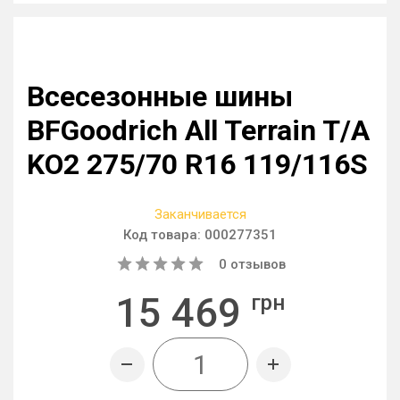
Всесезонные шины
BFGoodrich All Terrain T/A
KO2 275/70 R16 119/116S
Заканчивается
Код товара:
000277351
0
отзывов
15 469
грн