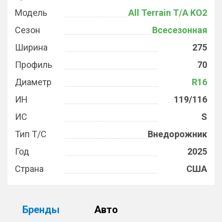
Модель
All Terrain T/A KO2
Сезон
Всесезонная
Ширина
275
Профиль
70
Диаметр
R16
ИН
119/116
ИС
S
Тип Т/С
Внедорожник
Год
2025
Страна
США
Бренды
Авто