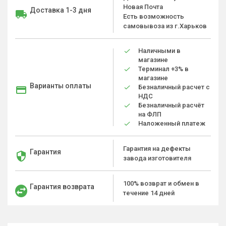
Новая Почта
Доставка 1-3 дня
Есть возможность
самовывоза из г.Харьков
Наличными в
магазине
Терминал +3% в
магазине
Варианты оплаты
Безналичный расчет с
НДС
Безналичный расчёт
на ФЛП
Наложенный платеж
Гарантия на дефекты
Гарантия
завода изготовителя
100% возврат и обмен в
Гарантия возврата
течение 14 дней