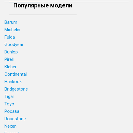
Популярные модели
Barum
Michelin
Fulda
Goodyear
Dunlop
Pirelli
Kleber
Continental
Hankook
Bridgestone
Tigar
Toyo
Росава
Roadstone
Nexen