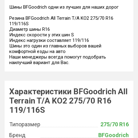
Шины BFGoodrich одни из лучших для наших дорог
Резина BFGoodrich All Terrain T/A KO2 275/70 R16
119/116S
Диаметр шины R16
Индекс скорости у этих шин S
Индекс нагрузки составляет 119/116
Шины это один из главных выборов вашей
комфортной езды на авто
Наши менеджеры всегда помогут подобрать
наилучший вариант для Вас.
Характеристики BFGoodrich All
Terrain T/A KO2 275/70 R16
119/116S
Типоразмер
275/70 R16
Бренд
BFGoodrich