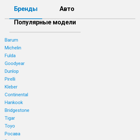
Бренды
Авто
Популярные модели
Barum
Michelin
Fulda
Goodyear
Dunlop
Pirelli
Kleber
Continental
Hankook
Bridgestone
Tigar
Toyo
Росава