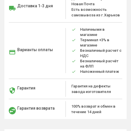
Новая Почта
Доставка 1-3 дня
Есть возможность
самовывоза из г.Харьков
Наличными в
магазине
Терминал +3% в
магазине
Варианты оплаты
Безналичный расчет с
НДС
Безналичный расчёт
на ФЛП
Наложенный платеж
Гарантия на дефекты
Гарантия
завода изготовителя
100% возврат и обмен в
Гарантия возврата
течение 14 дней