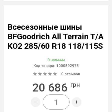
Всесезонные шины
BFGoodrich All Terrain T/A
KO2 285/60 R18 118/115S
В наличии
Код товара:
1000892975
0
отзывов
20 686
грн