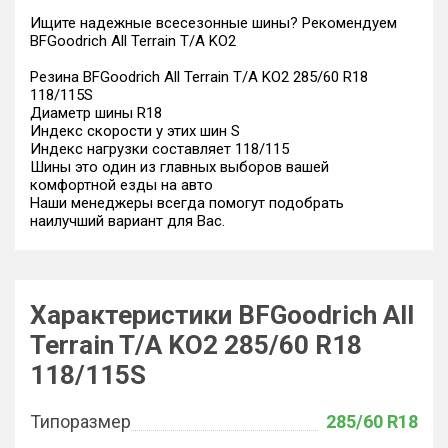
Ищите надежные всесезонные шины? Рекомендуем
BFGoodrich All Terrain T/A KO2
Резина BFGoodrich All Terrain T/A KO2 285/60 R18
118/115S
Диаметр шины R18
Индекс скорости у этих шин S
Индекс нагрузки составляет 118/115
Шины это один из главных выборов вашей
комфортной езды на авто
Наши менеджеры всегда помогут подобрать
наилучший вариант для Вас.
Характеристики BFGoodrich All
Terrain T/A KO2 285/60 R18
118/115S
Типоразмер
285/60 R18