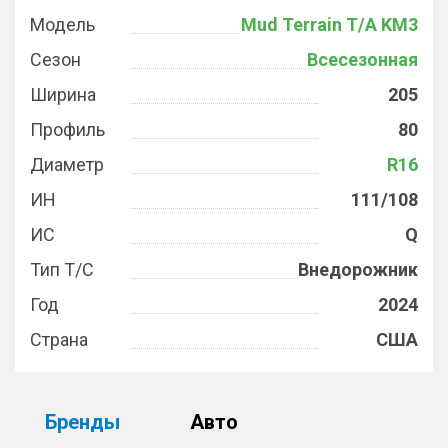
Модель
Mud Terrain T/A KM3
Сезон
Всесезонная
Ширина
205
Профиль
80
Диаметр
R16
ИН
111/108
ИС
Q
Тип Т/С
Внедорожник
Год
2024
Страна
США
Бренды
Авто