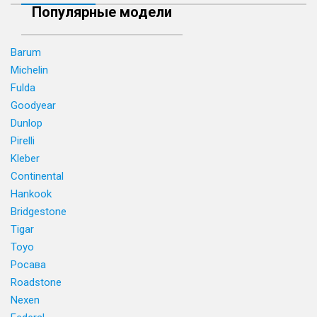
Популярные модели
Barum
Michelin
Fulda
Goodyear
Dunlop
Pirelli
Kleber
Continental
Hankook
Bridgestone
Tigar
Toyo
Росава
Roadstone
Nexen