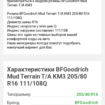
присмотреться к модели резины BFGoodrich Mud
Terrain T/A KM3
Резина BFGoodrich Mud Terrain T/A KM3 205/80 R16
111/108Q
Диаметр шины R16
Индекс скорости у этих шин Q
Индекс нагрузки составляет 111/108
Шины это один из главных выборов вашей
комфортной езды на авто
Наши менеджеры всегда помогут подобрать
наилучший вариант для Вас.
Характеристики BFGoodrich
Mud Terrain T/A KM3 205/80
R16 111/108Q
Типоразмер
205/80 R16
Бренд
BFGoodrich