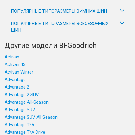
ПОПУЛЯРНЫЕ ТИПОРАЗМЕРЫ ЗИМНИХ ШИН
ПОПУЛЯРНЫЕ ТИПОРАЗМЕРЫ ВСЕСЕЗОННЫХ
ШИН
Другие модели BFGoodrich
Activan
Activan 4S
Activan Winter
Advantage
Advantage 2
Advantage 2 SUV
Advantage All-Season
Advantage SUV
Advantage SUV All Season
Advantage T/A
Advantage T/A Drive