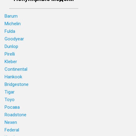
Barum
Michelin
Fulda
Goodyear
Dunlop
Pirelli
Kleber
Continental
Hankook
Bridgestone
Tigar
Toyo
Росава
Roadstone
Nexen
Federal