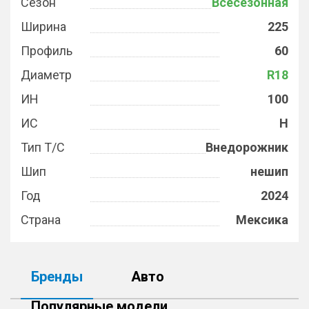
Сезон
Всесезонная
Ширина
225
Профиль
60
Диаметр
R18
ИН
100
ИС
H
Тип Т/С
Внедорожник
Шип
нешип
Год
2024
Страна
Мексика
Бренды
Авто
Популярные модели